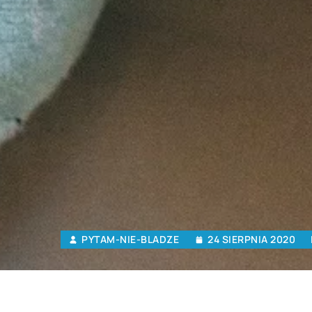
PYTAM-NIE-BLADZE
24 SIERPNIA 2020