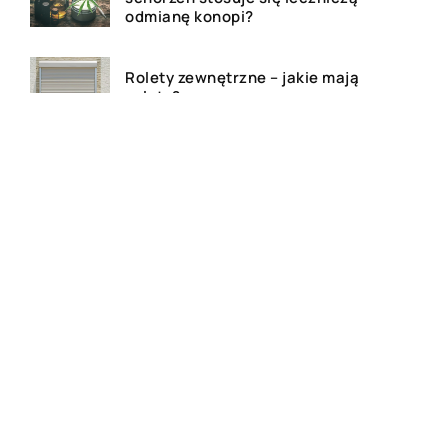
odmianę konopi?
Rolety zewnętrzne – jakie mają
zalety?
Dlaczego warto zdecydować
się na bramę szybkorolowaną
w naszym zakładzie pracy?
Jak wygląda laserowe
usuwanie tatuażu?
Wizualizacja wnętrz 3D – na
czym to polega?