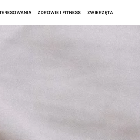
NTERESOWANIA
ZDROWIE I FITNESS
ZWIERZĘTA