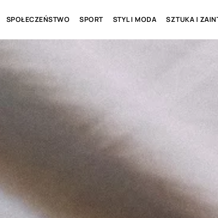
SPOŁECZEŃSTWO
SPORT
STYL I MODA
SZTUKA I ZAI