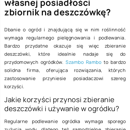
własnej posiadłości
zbiornik na deszczówkę?
Dbanie o ogród i znajdującą się w nim roślinność
wymaga regularnego pielęgnowania i podlewania.
Bardzo przydatne okazuje się więc zbieranie
deszczówki, które idealnie nadaje się do
przydomowych ogródków.
Szambo Rambo
to bardzo
solidna firma, oferująca rozwiązania, których
zastosowanie przyniesie posiadaczowi szereg
korzyści.
Jakie korzyści przynosi zbieranie
deszczówki i używanie w ogródku?
Regularne podlewanie ogródka wymaga sporego
zużycia wody, dlatego też samodzielne zbieranie