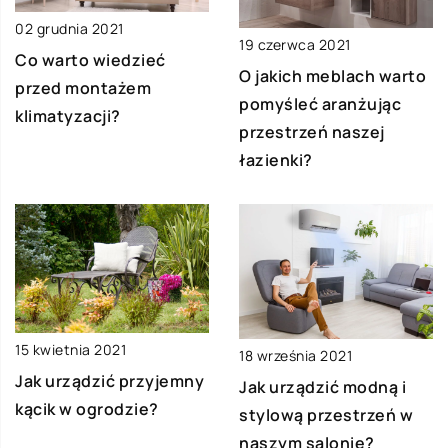
02 grudnia 2021
19 czerwca 2021
Co warto wiedzieć
O jakich meblach warto
przed montażem
pomyśleć aranżując
klimatyzacji?
przestrzeń naszej
łazienki?
15 kwietnia 2021
18 września 2021
Jak urządzić przyjemny
Jak urządzić modną i
kącik w ogrodzie?
stylową przestrzeń w
naszym salonie?