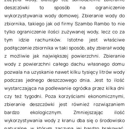
deszczówki to sposób na ograniczenie
wykorzystywania wody domowej. Zbieranie wody do
zbiornika, takiego jak od firmy Szambo Rambo to nie
tylko ograniczenie ilości zużywanej wody, lecz co za
tym idzie rachunków. Istotne jest właściwe
podłączenie zbiornika w taki sposób, aby zbierał wodę
z możliwie jak największej powierzchni. Zbieranie
wody z powierzchni całego dachu własnego domu
pozwala na uzyskanie nawet kilku tysięcy litrów wody
podczas jednego deszczowego dnia. Jest to ilość
wystarczająca na podlewanie ogródka przez kilka dni
czy też tygodni. Poza korzyściami ekonomicznymi,
zbieranie deszczówki jest również rozwiązaniem
bardzo ekologicznym. Zmniejszając ilość
wykorzystywania wody z kranu dba się o środowisko
naturalne, w którym zaczyna jej bardzo brakować.