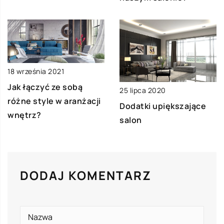
18 września 2021
Jak łączyć ze sobą
25 lipca 2020
różne style w aranżacji
Dodatki upiększające
wnętrz?
salon
DODAJ KOMENTARZ