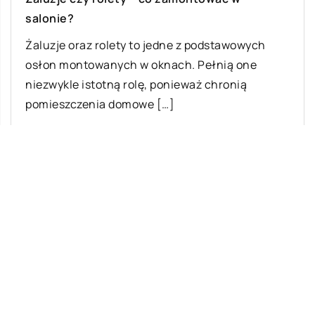
salonie?
Żaluzje oraz rolety to jedne z podstawowych
osłon montowanych w oknach. Pełnią one
niezwykle istotną rolę, ponieważ chronią
pomieszczenia domowe […]
Ostatnie wpisy
Najciekawsze gry i zabawy na imprezę