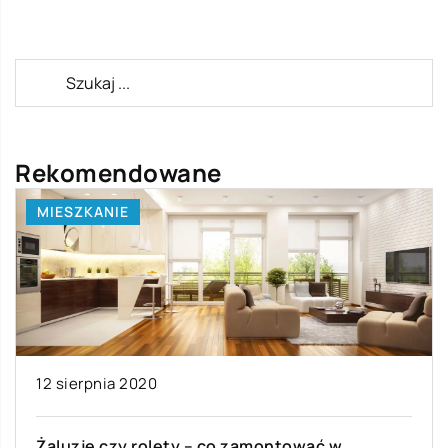
Rekomendowane
MIESZKANIE
12 sierpnia 2020
Żaluzje czy rolety – co zamontować w