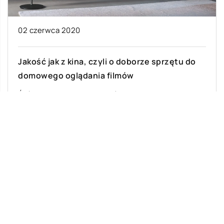
02 czerwca 2020
Jakość jak z kina, czyli o doborze sprzętu do
domowego oglądania filmów
Źródło obrazu i system dźwiękowy Kino domowe
to sprzęt, który cieszy się dużą popularnością. W
sprzedaży dostępne są zarówno tańsze, […]
Ostatnie wpisy