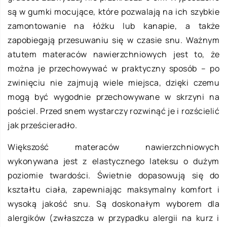
są w gumki mocujące, które pozwalają na ich szybkie
zamontowanie na łóżku lub kanapie, a także
zapobiegają przesuwaniu się w czasie snu. Ważnym
atutem materaców nawierzchniowych jest to, że
można je przechowywać w praktyczny sposób – po
zwinięciu nie zajmują wiele miejsca, dzięki czemu
mogą być wygodnie przechowywane w skrzyni na
pościel. Przed snem wystarczy rozwinąć je i rozścielić
jak prześcieradło.
Większość materaców nawierzchniowych
wykonywana jest z elastycznego lateksu o dużym
poziomie twardości. Świetnie dopasowują się do
kształtu ciała, zapewniając maksymalny komfort i
wysoką jakość snu. Są doskonałym wyborem dla
alergików (zwłaszcza w przypadku alergii na kurz i