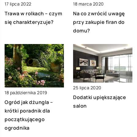
17 lipca 2022
18 marca 2020
Trawa w rolkach – czym
Na co zwrócić uwagę
się charakteryzuje?
przy zakupie firan do
domu?
25 lipca 2020
18 października 2019
Dodatki upiększające
Ogród jak dżungla –
salon
krótki poradnik dla
początkującego
ogrodnika