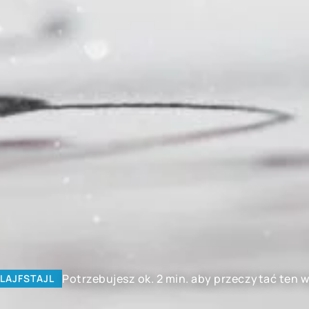
Potrzebujesz ok. 2 min. aby przeczytać ten w
LAJFSTAJL