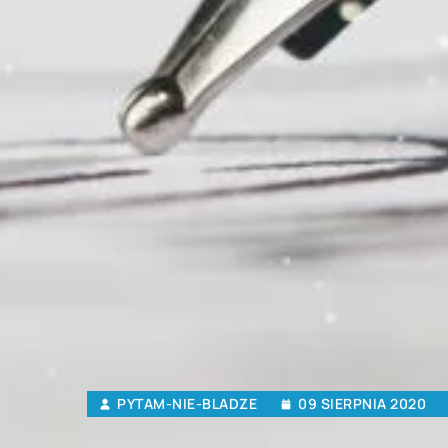
PYTAM-NIE-BLADZE
09 SIERPNIA 2020