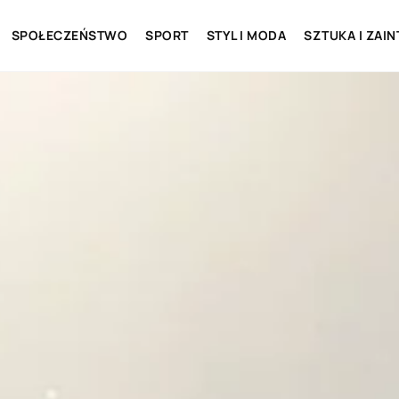
SPOŁECZEŃSTWO
SPORT
STYL I MODA
SZTUKA I ZAI