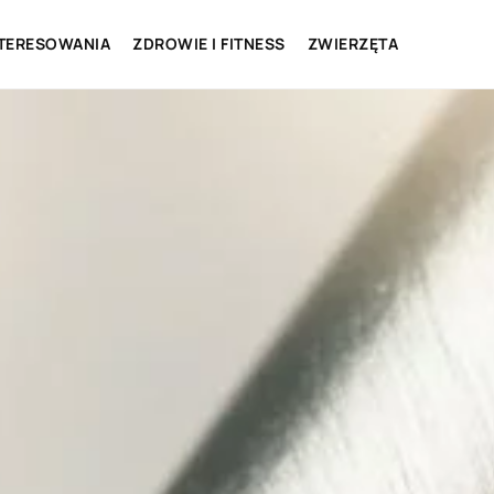
NTERESOWANIA
ZDROWIE I FITNESS
ZWIERZĘTA