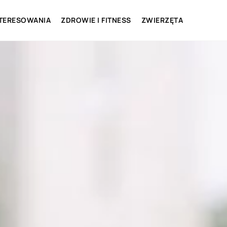
NTERESOWANIA
ZDROWIE I FITNESS
ZWIERZĘTA