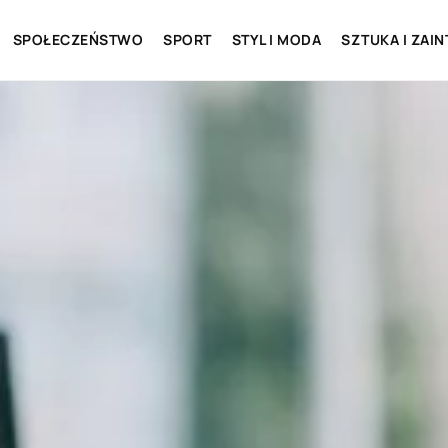
SPOŁECZEŃSTWO
SPORT
STYL I MODA
SZTUKA I ZAI