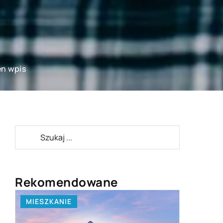
en wpis
Rekomendowane
TECHNOLOGIE