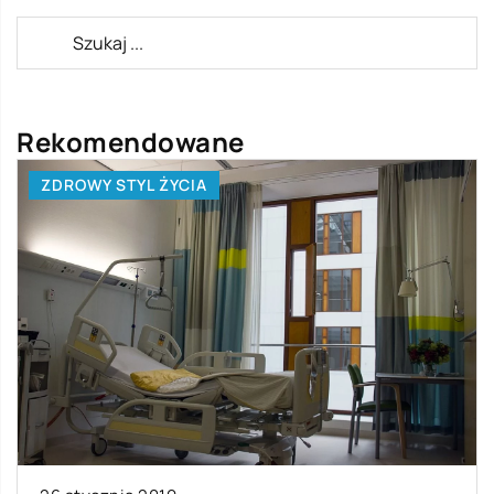
Rekomendowane
ZDROWY STYL ŻYCIA