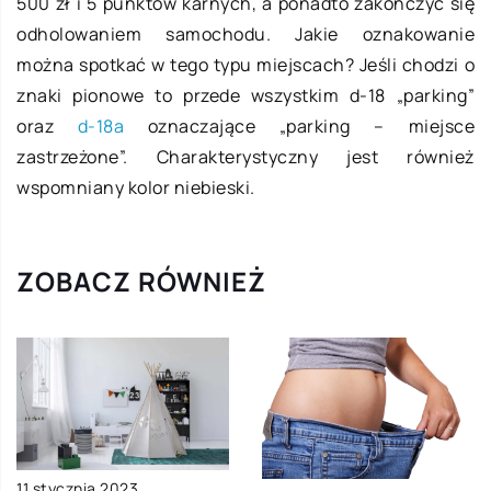
500 zł i 5 punktów karnych, a ponadto zakończyć się
odholowaniem samochodu. Jakie oznakowanie
można spotkać w tego typu miejscach? Jeśli chodzi o
znaki pionowe to przede wszystkim d-18 „parking”
oraz
d-18a
oznaczające „parking – miejsce
zastrzeżone”. Charakterystyczny jest również
wspomniany kolor niebieski.
ZOBACZ RÓWNIEŻ
11 stycznia 2023