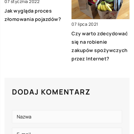
07 stycznia 2022
Jak wygląda proces
złomowania pojazdów?
07 lipca 2021
Czy warto zdecydować
się na robienie
zakupów spożywczych
przez Internet?
DODAJ KOMENTARZ