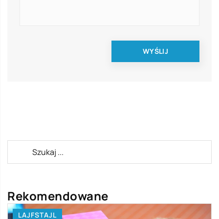
Rekomendowane
LAJFSTAJL