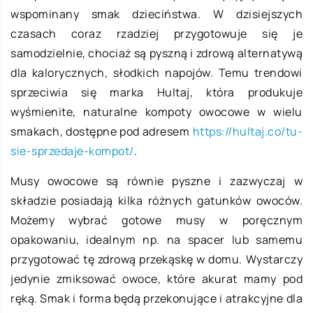
wspominany smak dzieciństwa. W dzisiejszych
czasach coraz rzadziej przygotowuje się je
samodzielnie, chociaż są pyszną i zdrową alternatywą
dla kalorycznych, słodkich napojów. Temu trendowi
sprzeciwia się marka Hultaj, która produkuje
wyśmienite, naturalne kompoty owocowe w wielu
smakach, dostępne pod adresem
https://hultaj.co/tu-
sie-sprzedaje-kompot/
.
Musy owocowe są równie pyszne i zazwyczaj w
składzie posiadają kilka różnych gatunków owoców.
Możemy wybrać gotowe musy w poręcznym
opakowaniu, idealnym np. na spacer lub samemu
przygotować tę zdrową przekąskę w domu. Wystarczy
jedynie zmiksować owoce, które akurat mamy pod
ręką. Smak i forma będą przekonujące i atrakcyjne dla