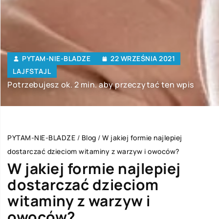
PYTAM-NIE-BLADZE
22 WRZEŚNIA 2021
LAJFSTAJL
Potrzebujesz ok. 2 min. aby przeczytać ten wpis
PYTAM-NIE-BLADZE
/
Blog
/
W jakiej formie najlepiej
dostarczać dzieciom witaminy z warzyw i owoców?
W jakiej formie najlepiej
dostarczać dzieciom
witaminy z warzyw i
owoców?