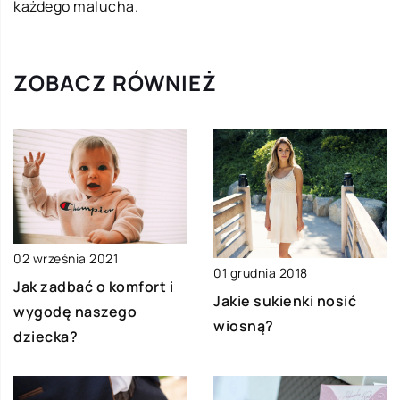
każdego malucha.
ZOBACZ RÓWNIEŻ
02 września 2021
01 grudnia 2018
Jak zadbać o komfort i
Jakie sukienki nosić
wygodę naszego
wiosną?
dziecka?