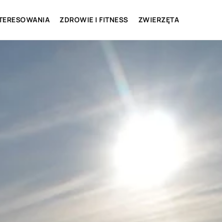
NTERESOWANIA
ZDROWIE I FITNESS
ZWIERZĘTA