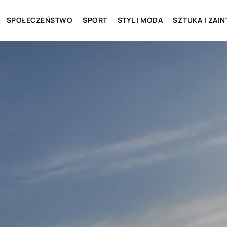
SPOŁECZEŃSTWO
SPORT
STYL I MODA
SZTUKA I ZAI