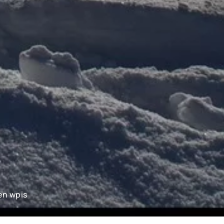
en wpis