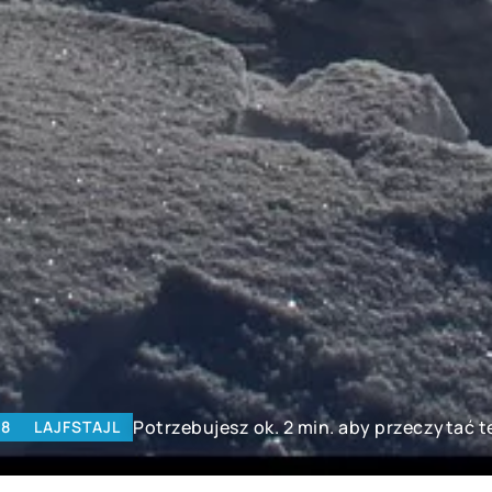
Potrzebujesz ok. 2 min. aby przeczytać t
18
LAJFSTAJL