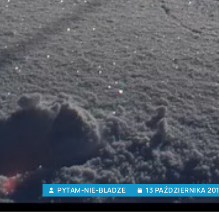
PYTAM-NIE-BLADZE
13 PAŹDZIERNIKA 20