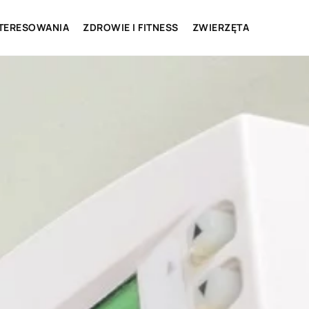
NTERESOWANIA
ZDROWIE I FITNESS
ZWIERZĘTA