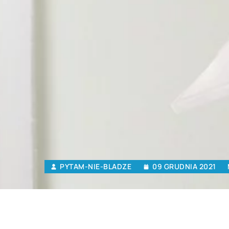
PYTAM-NIE-BLADZE
09 GRUDNIA 2021