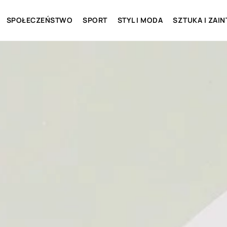
SPOŁECZEŃSTWO
SPORT
STYL I MODA
SZTUKA I ZAI