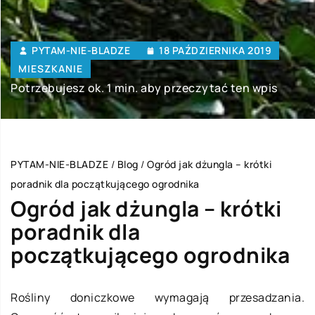
PYTAM-NIE-BLADZE
18 PAŹDZIERNIKA 2019
MIESZKANIE
Potrzebujesz ok. 1 min. aby przeczytać ten wpis
PYTAM-NIE-BLADZE
/
Blog
/
Ogród jak dżungla – krótki
poradnik dla początkującego ogrodnika
Ogród jak dżungla – krótki
poradnik dla
początkującego ogrodnika
Rośliny doniczkowe wymagają przesadzania.