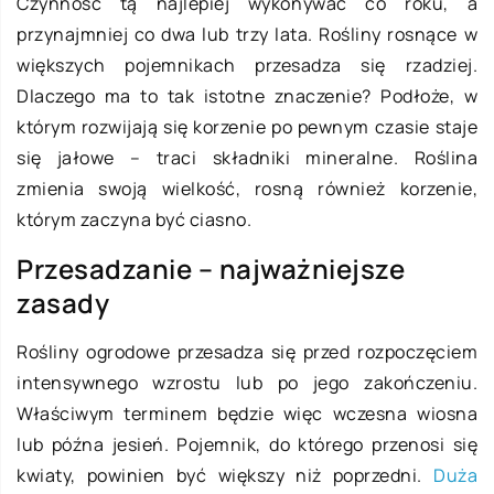
Czynność tą najlepiej wykonywać co roku, a
przynajmniej co dwa lub trzy lata. Rośliny rosnące w
większych pojemnikach przesadza się rzadziej.
Dlaczego ma to tak istotne znaczenie? Podłoże, w
którym rozwijają się korzenie po pewnym czasie staje
się jałowe – traci składniki mineralne. Roślina
zmienia swoją wielkość, rosną również korzenie,
którym zaczyna być ciasno.
Przesadzanie – najważniejsze
zasady
Rośliny ogrodowe przesadza się przed rozpoczęciem
intensywnego wzrostu lub po jego zakończeniu.
Właściwym terminem będzie więc wczesna wiosna
lub późna jesień. Pojemnik, do którego przenosi się
kwiaty, powinien być większy niż poprzedni.
Duża