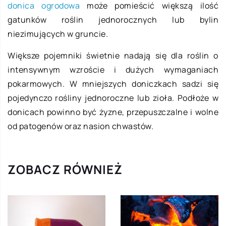
donica ogrodowa
może pomieścić większą ilość
gatunków roślin jednorocznych lub bylin
niezimujących w gruncie.
Większe pojemniki świetnie nadają się dla roślin o
intensywnym wzroście i dużych wymaganiach
pokarmowych. W mniejszych doniczkach sadzi się
pojedynczo rośliny jednoroczne lub zioła. Podłoże w
donicach powinno być żyzne, przepuszczalne i wolne
od patogenów oraz nasion chwastów.
ZOBACZ RÓWNIEŻ