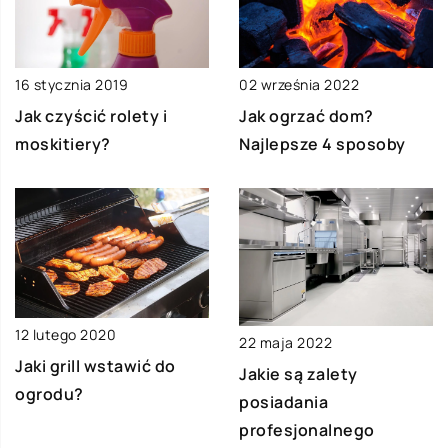
16 stycznia 2019
02 września 2022
Jak czyścić rolety i
Jak ogrzać dom?
moskitiery?
Najlepsze 4 sposoby
12 lutego 2020
22 maja 2022
Jaki grill wstawić do
Jakie są zalety
ogrodu?
posiadania
profesjonalnego