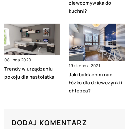
zlewozmywaka do
kuchni?
08 lipca 2020
19 sierpnia 2021
Trendy w urządzaniu
Jaki baldachim nad
pokoju dla nastolatka
łóżko dla dziewczynki i
chłopca?
DODAJ KOMENTARZ