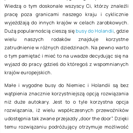
Wiedzą o tym doskonale wszyscy Ci, którzy znaleźli
pracę poza granicami naszego kraju i cyklicznie
wyjeżdżają do innych krajów w celach zarobkowych.
Dużą popularnością cieszą się
busy do Holandii
, gdzie
wielu naszych rodaków znajduje korzystne
zatrudnienie w różnych dziedzinach. Na pewno warto
o tym pamiętać i mieć to na uwadze decydując się na
wyjazd do pracy gdzieś do któregoś z wspomnianych
krajów europejskich.
Małe i wygodne busy do Niemiec i Holandii są bez
wątpienia znacznie korzystniejszą opcją rozwiązania
niż duże autokary. Jest to o tyle korzystna opcja
rozwiązania, iż wielu współczesnych przewoźników
udostępnia tak zwane przejazdy „door the door”. Dzięki
temu rozwiązaniu podróżujący otrzymuje możliwość