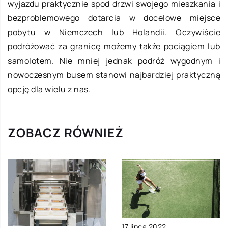
wyjazdu praktycznie spod drzwi swojego mieszkania i
bezproblemowego dotarcia w docelowe miejsce
pobytu w Niemczech lub Holandii. Oczywiście
podróżować za granicę możemy także pociągiem lub
samolotem. Nie mniej jednak podróż wygodnym i
nowoczesnym busem stanowi najbardziej praktyczną
opcję dla wielu z nas.
ZOBACZ RÓWNIEŻ
17 lipca 2022