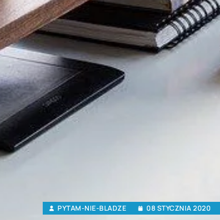
PYTAM-NIE-BLADZE
08 STYCZNIA 2020