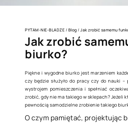
PYTAM-NIE-BLADZE
/
Blog
/
Jak zrobić samemu funk
Jak zrobić samem
biurko?
BIZNES I USŁUGI
Piękne i wygodne biurko jest marzeniem każd
czy będzie służyło do pracy czy do nauki –
wystrojem pomieszczenia i spełniać oczekiwa
zrobić, gdy nie ma takiego w sklepach? Jeżeli 
pewnością samodzielne zrobienie takiego biurk
O czym pamiętać, projektując b