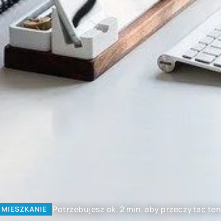
Potrzebujesz ok. 2 min. aby przeczytać ten
MIESZKANIE