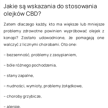
Jakie są wskazania do stosowania
olejków CBD?
Zatem dlaczego każdy, kto ma większe lub mniejsze
problemy zdrowotne powinien wypróbować olejek z
konopi? Zostało udowodnione, że pomagają one
walczyć z licznymi chorobami. Oto one:
– bezsenność, problemy z zasypianiem,
– bóle różnego pochodzenia,
– stany zapalne,
– nudności, wymioty, problemy żołądkowe,
– choroby grzybicze,
– alergie,