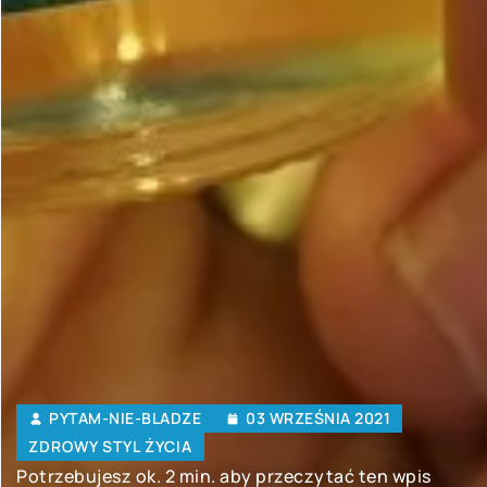
PYTAM-NIE-BLADZE
03 WRZEŚNIA 2021
ZDROWY STYL ŻYCIA
Potrzebujesz ok. 2 min. aby przeczytać ten wpis