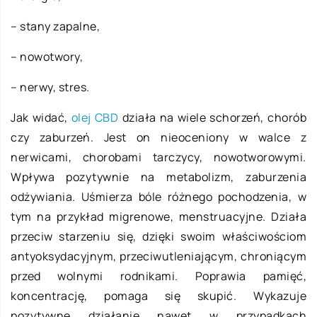
– stany zapalne,
– nowotwory,
– nerwy, stres.
Jak widać,
olej CBD
działa na wiele schorzeń, chorób
czy zaburzeń. Jest on nieoceniony w walce z
nerwicami, chorobami tarczycy, nowotworowymi.
Wpływa pozytywnie na metabolizm, zaburzenia
odżywiania. Uśmierza bóle różnego pochodzenia, w
tym na przykład migrenowe, menstruacyjne. Działa
przeciw starzeniu się, dzięki swoim właściwościom
antyoksydacyjnym, przeciwutleniającym, chroniącym
przed wolnymi rodnikami. Poprawia pamięć,
koncentrację, pomaga się skupić. Wykazuje
pozytywne działanie nawet w przypadkach