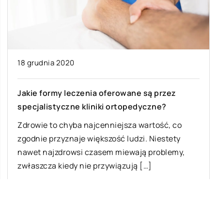
18 grudnia 2020
Jakie formy leczenia oferowane są przez
specjalistyczne kliniki ortopedyczne?
Zdrowie to chyba najcenniejsza wartość, co
zgodnie przyznaje większość ludzi. Niestety
nawet najzdrowsi czasem miewają problemy,
zwłaszcza kiedy nie przywiązują […]
Ostatnie wpisy