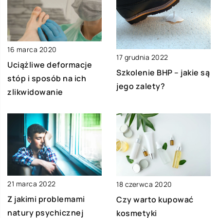
16 marca 2020
17 grudnia 2022
Uciążliwe deformacje
Szkolenie BHP – jakie są
stóp i sposób na ich
jego zalety?
zlikwidowanie
21 marca 2022
18 czerwca 2020
Z jakimi problemami
Czy warto kupować
natury psychicznej
kosmetyki