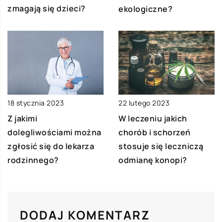
zmagają się dzieci?
ekologiczne?
18 stycznia 2023
22 lutego 2023
Z jakimi
W leczeniu jakich
dolegliwościami można
chorób i schorzeń
zgłosić się do lekarza
stosuje się leczniczą
rodzinnego?
odmianę konopi?
DODAJ KOMENTARZ