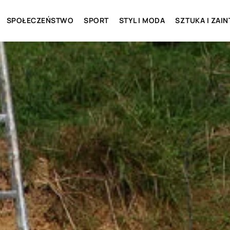
SPOŁECZEŃSTWO
SPORT
STYL I MODA
SZTUKA I ZAI