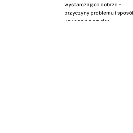
wystarczająco dobrze –
przyczyny problemu i sposó
usuwania skutków
23 marca 2021
Zalety ocieplania pianką
poliuretanową w ramach
izolacji domu
DODAJ KOMENTARZ