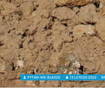
PYTAM-NIE-BLADZE
13 LUTEGO 2022
B