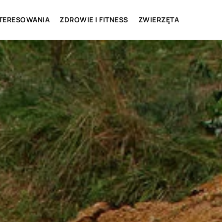
NTERESOWANIA
ZDROWIE I FITNESS
ZWIERZĘTA