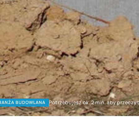
Potrzebujesz ok. 2 min. aby przeczy
RANŻA BUDOWLANA