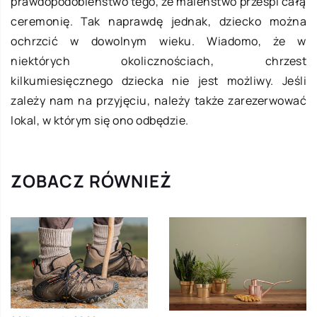
prawdopodobieństwo tego, że maleństwo prześpi całą
ceremonię. Tak naprawdę jednak, dziecko można
ochrzcić w dowolnym wieku. Wiadomo, że w
niektórych okolicznościach, chrzest
kilkumiesięcznego dziecka nie jest możliwy. Jeśli
zależy nam na przyjęciu, należy także zarezerwować
lokal, w którym się ono odbędzie.
ZOBACZ RÓWNIEŻ