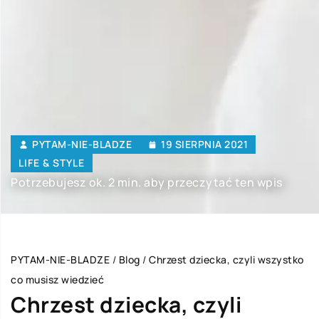
PYTAM-NIE-BLADZE
19 SIERPNIA 2021
LIFE & STYLE
Potrzebujesz ok. 2 min. aby przeczytać ten wpis
PYTAM-NIE-BLADZE
/
Blog
/
Chrzest dziecka, czyli wszystko
co musisz wiedzieć
Chrzest dziecka, czyli