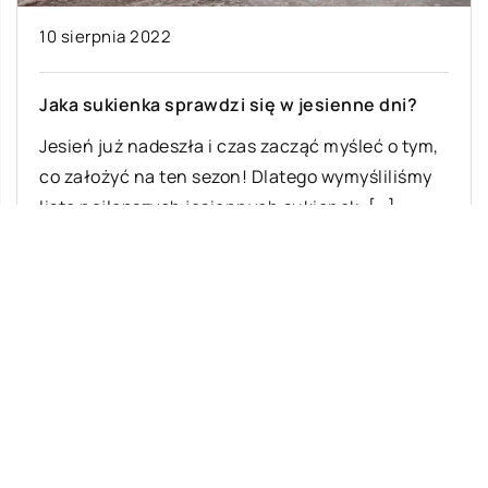
10 sierpnia 2022
Jaka sukienka sprawdzi się w jesienne dni?
Jesień już nadeszła i czas zacząć myśleć o tym,
co założyć na ten sezon! Dlatego wymyśliliśmy
listę najlepszych jesiennych sukienek, […]
Ostatnie wpisy