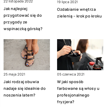
22 listopada 2022
19 lipca 2021
Jak najlepiej
Ozdabianie wnętrza
przygotować się do
zielenią – krok po kroku
przygody ze
wspinaczką górską?
25 maja 2021
05 czerwca 2021
Jaki rodzaj obuwia
W jaki sposób
nadaje się idealnie do
farbowane są włosy u
noszenia latem?
profesjonalnego
fryzjera?