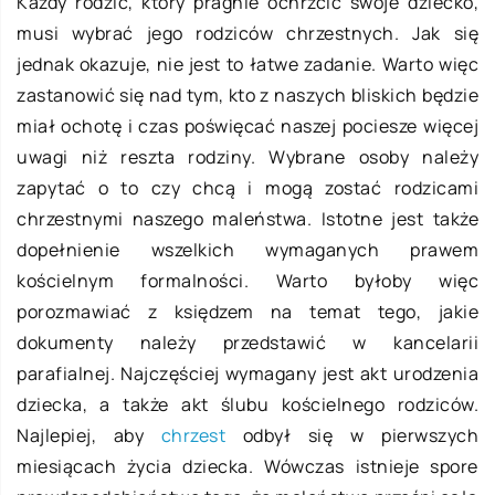
Każdy rodzic, który pragnie ochrzcić swoje dziecko,
musi wybrać jego rodziców chrzestnych. Jak się
jednak okazuje, nie jest to łatwe zadanie. Warto więc
zastanowić się nad tym, kto z naszych bliskich będzie
miał ochotę i czas poświęcać naszej pociesze więcej
uwagi niż reszta rodziny. Wybrane osoby należy
zapytać o to czy chcą i mogą zostać rodzicami
chrzestnymi naszego maleństwa. Istotne jest także
dopełnienie wszelkich wymaganych prawem
kościelnym formalności. Warto byłoby więc
porozmawiać z księdzem na temat tego, jakie
dokumenty należy przedstawić w kancelarii
parafialnej. Najczęściej wymagany jest akt urodzenia
dziecka, a także akt ślubu kościelnego rodziców.
Najlepiej, aby
chrzest
odbył się w pierwszych
miesiącach życia dziecka. Wówczas istnieje spore