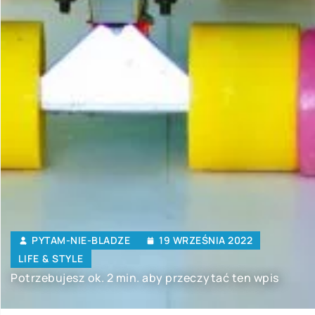
PYTAM-NIE-BLADZE
19 WRZEŚNIA 2022
LIFE & STYLE
Potrzebujesz ok. 2 min. aby przeczytać ten wpis