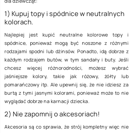
dla dziewcząt:
1) Kupuj topy i spódnice w neutralnych
kolorach.
Najlepiej jest kupić neutralne kolorowe topy i
spódnice, ponieważ mogą być noszone z różnymi
rodzajami spodni lub dżinsów. Ponadto, idą dobrze z
każdym rodzajem butów, w tym sandały i buty. Jeśli
chcesz więcej różnorodności, możesz wybrać
jaśniejsze kolory, takie jak różowy, żółty lub
pomarańczowy itp. Ale upewnij się, że nie idziesz za
burtą z tymi jasnymi kolorami, ponieważ może to nie
wyglądać dobrze na karnacji dziecka.
2) Nie zapomnij o akcesoriach!
Akcesoria są co sprawia, że strój kompletny więc nie