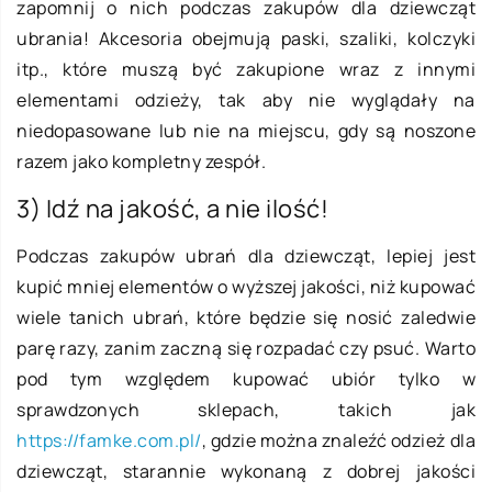
zapomnij o nich podczas zakupów dla dziewcząt
ubrania! Akcesoria obejmują paski, szaliki, kolczyki
itp., które muszą być zakupione wraz z innymi
elementami odzieży, tak aby nie wyglądały na
niedopasowane lub nie na miejscu, gdy są noszone
razem jako kompletny zespół.
3) Idź na jakość, a nie ilość!
Podczas zakupów ubrań dla dziewcząt, lepiej jest
kupić mniej elementów o wyższej jakości, niż kupować
wiele tanich ubrań, które będzie się nosić zaledwie
parę razy, zanim zaczną się rozpadać czy psuć. Warto
pod tym względem kupować ubiór tylko w
sprawdzonych sklepach, takich jak
https://famke.com.pl/
, gdzie można znaleźć odzież dla
dziewcząt, starannie wykonaną z dobrej jakości