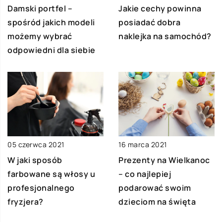
Damski portfel –
Jakie cechy powinna
spośród jakich modeli
posiadać dobra
możemy wybrać
naklejka na samochód?
odpowiedni dla siebie
05 czerwca 2021
16 marca 2021
W jaki sposób
Prezenty na Wielkanoc
farbowane są włosy u
– co najlepiej
profesjonalnego
podarować swoim
fryzjera?
dzieciom na święta