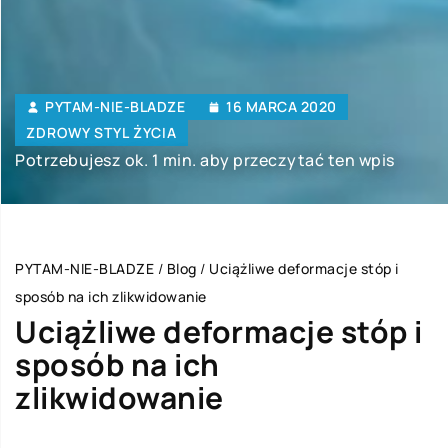
PYTAM-NIE-BLADZE
16 MARCA 2020
ZDROWY STYL ŻYCIA
Potrzebujesz ok. 1 min. aby przeczytać ten wpis
PYTAM-NIE-BLADZE
/
Blog
/
Uciążliwe deformacje stóp i
sposób na ich zlikwidowanie
Uciążliwe deformacje stóp i
sposób na ich
zlikwidowanie