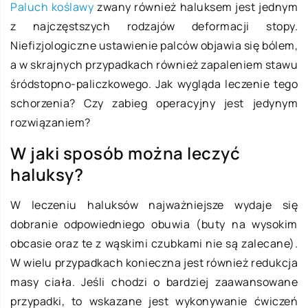
Paluch koślawy
zwany również haluksem jest jednym
z najczęstszych rodzajów deformacji stopy.
Niefizjologiczne ustawienie palców objawia się bólem,
a w skrajnych przypadkach również zapaleniem stawu
śródstopno-paliczkowego. Jak wygląda leczenie tego
schorzenia? Czy zabieg operacyjny jest jedynym
rozwiązaniem?
W jaki sposób można leczyć
haluksy?
W leczeniu haluksów najważniejsze wydaje się
dobranie odpowiedniego obuwia (buty na wysokim
obcasie oraz te z wąskimi czubkami nie są zalecane).
W wielu przypadkach konieczna jest również redukcja
masy ciała. Jeśli chodzi o bardziej zaawansowane
przypadki, to wskazane jest wykonywanie ćwiczeń