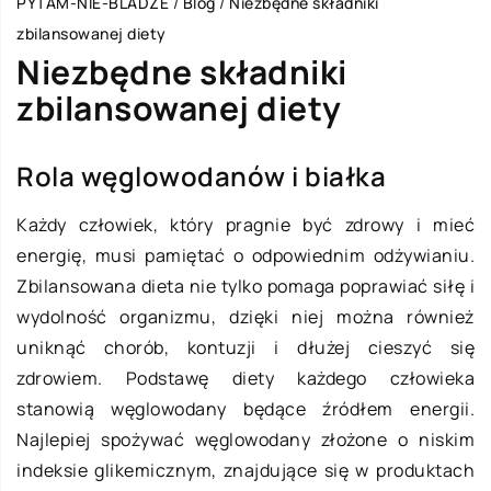
PYTAM-NIE-BLADZE
/
Blog
/
Niezbędne składniki
zbilansowanej diety
Niezbędne składniki
zbilansowanej diety
Rola węglowodanów i białka
Każdy człowiek, który pragnie być zdrowy i mieć
energię, musi pamiętać o odpowiednim odżywianiu.
Zbilansowana dieta nie tylko pomaga poprawiać siłę i
wydolność organizmu, dzięki niej można również
uniknąć chorób, kontuzji i dłużej cieszyć się
zdrowiem. Podstawę diety każdego człowieka
stanowią węglowodany będące źródłem energii.
Najlepiej spożywać węglowodany złożone o niskim
indeksie glikemicznym, znajdujące się w produktach