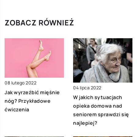
ZOBACZ RÓWNIEŻ
08 lutego 2022
04 lipca 2022
Jak wyrzeźbić mięśnie
W jakich sytuacjach
nóg? Przykładowe
opieka domowa nad
ćwiczenia
seniorem sprawdzi się
najlepiej?