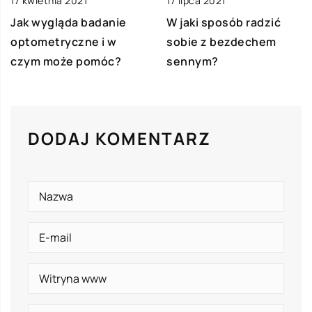
17 kwietnia 2021
17 lipca 2021
Jak wygląda badanie
W jaki sposób radzić
optometryczne i w
sobie z bezdechem
czym może pomóc?
sennym?
DODAJ KOMENTARZ