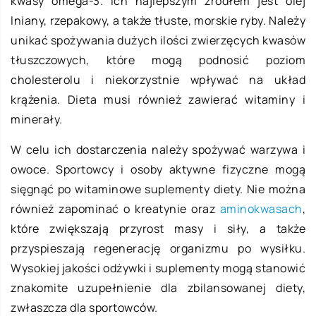
kwasy omega-3. Ich najlepszym źródłem jest olej
lniany, rzepakowy, a także tłuste, morskie ryby. Należy
unikać spożywania dużych ilości zwierzęcych kwasów
tłuszczowych, które mogą podnosić poziom
cholesterolu i niekorzystnie wpływać na układ
krążenia. Dieta musi również zawierać witaminy i
minerały.
W celu ich dostarczenia należy spożywać warzywa i
owoce. Sportowcy i osoby aktywne fizyczne mogą
sięgnąć po witaminowe suplementy diety. Nie można
również zapominać o kreatynie oraz
aminokwasach
,
które zwiększają przyrost masy i siły, a także
przyspieszają regenerację organizmu po wysiłku.
Wysokiej jakości odżywki i suplementy mogą stanowić
znakomite uzupełnienie dla zbilansowanej diety,
zwłaszcza dla sportowców.