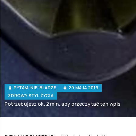
PYTAM-NIE-BLADZE
29 MAJA 2019
ZDROWY STYL ŻYCIA
Potrzebujesz ok. 2 min. aby przeczytać ten wpis