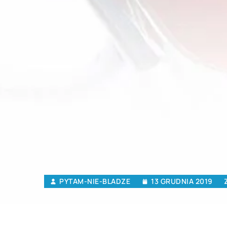
PYTAM-NIE-BLADZE
13 GRUDNIA 2019