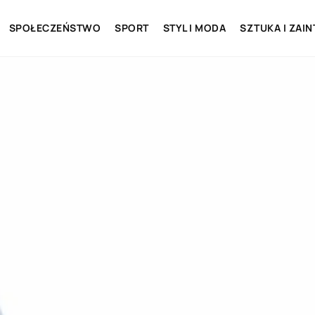
SPOŁECZEŃSTWO
SPORT
STYL I MODA
SZTUKA I ZAI