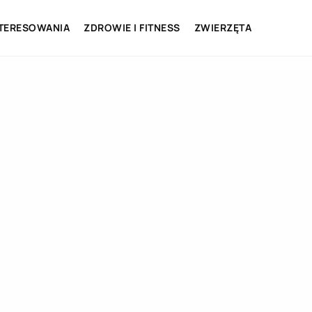
NTERESOWANIA
ZDROWIE I FITNESS
ZWIERZĘTA