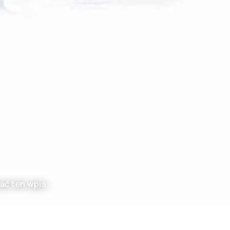
ać ten wpis