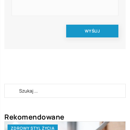
Rekomendowane
ZDROWY STYL ŻYCIA