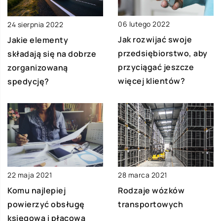
06 lutego 2022
24 sierpnia 2022
Jak rozwijać swoje
Jakie elementy
przedsiębiorstwo, aby
składają się na dobrze
przyciągać jeszcze
zorganizowaną
więcej klientów?
spedycję?
22 maja 2021
28 marca 2021
Komu najlepiej
Rodzaje wózków
powierzyć obsługę
transportowych
księgową i płacową