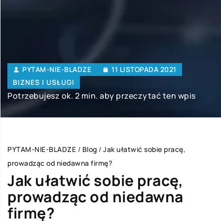
PYTAM-NIE-BLADZE
11 LISTOPADA 2021
BIZNES I USŁUGI
Potrzebujesz ok. 2 min. aby przeczytać ten wpis
PYTAM-NIE-BLADZE
/
Blog
/
Jak ułatwić sobie pracę,
prowadząc od niedawna firmę?
Jak ułatwić sobie pracę,
prowadząc od niedawna
firmę?