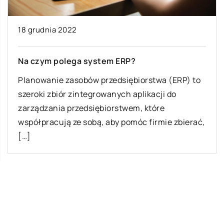
18 grudnia 2022
Na czym polega system ERP?
Planowanie zasobów przedsiębiorstwa (ERP) to
szeroki zbiór zintegrowanych aplikacji do
zarządzania przedsiębiorstwem, które
współpracują ze sobą, aby pomóc firmie zbierać,
[…]
Ostatnie wpisy
Najciekawsze gry i zabawy na imprezę