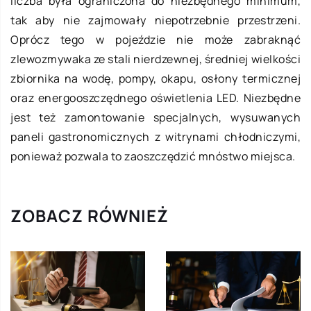
liczba była ograniczona do niezbędnego minimum,
tak aby nie zajmowały niepotrzebnie przestrzeni.
Oprócz tego w pojeździe nie może zabraknąć
zlewozmywaka ze stali nierdzewnej, średniej wielkości
zbiornika na wodę, pompy, okapu, osłony termicznej
oraz energooszczędnego oświetlenia LED. Niezbędne
jest też zamontowanie specjalnych, wysuwanych
paneli gastronomicznych z witrynami chłodniczymi,
ponieważ pozwala to zaoszczędzić mnóstwo miejsca.
ZOBACZ RÓWNIEŻ