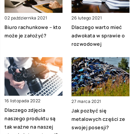
02 października 2021
26 lutego 2021
Biuro rachunkowe – kto
Dlaczego warto mieć
może je założyć?
adwokata w sprawie o
rozwodowej
16 listopada 2022
27 marca 2021
Dlaczego zdjęcia
Jak pozbyć się
naszego produktu są
metalowych części ze
tak ważne na naszej
swojej posesji?