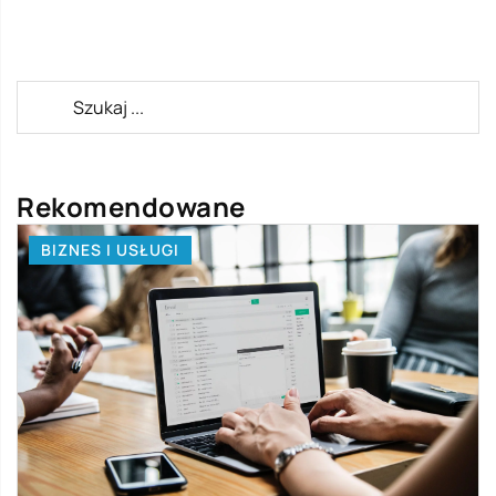
Rekomendowane
BIZNES I USŁUGI