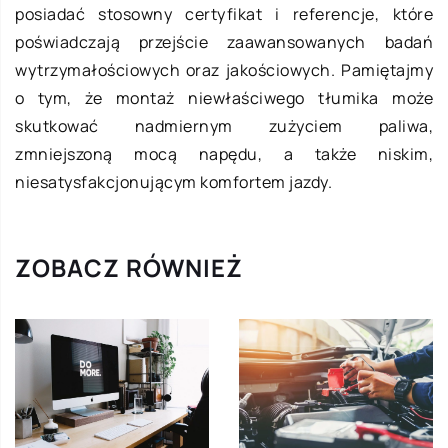
posiadać stosowny certyfikat i referencje, które
poświadczają przejście zaawansowanych badań
wytrzymałościowych oraz jakościowych. Pamiętajmy
o tym, że montaż niewłaściwego tłumika może
skutkować nadmiernym zużyciem paliwa,
zmniejszoną mocą napędu, a także niskim,
niesatysfakcjonującym komfortem jazdy.
ZOBACZ RÓWNIEŻ