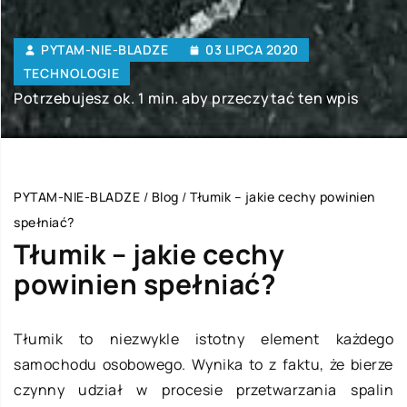
PYTAM-NIE-BLADZE
03 LIPCA 2020
TECHNOLOGIE
Potrzebujesz ok. 1 min. aby przeczytać ten wpis
PYTAM-NIE-BLADZE
/
Blog
/
Tłumik – jakie cechy powinien
spełniać?
Tłumik – jakie cechy
powinien spełniać?
Tłumik to niezwykle istotny element każdego
samochodu osobowego. Wynika to z faktu, że bierze
czynny udział w procesie przetwarzania spalin