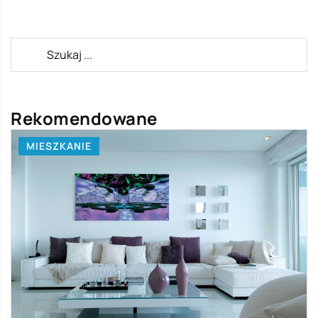
Rekomendowane
MIESZKANIE