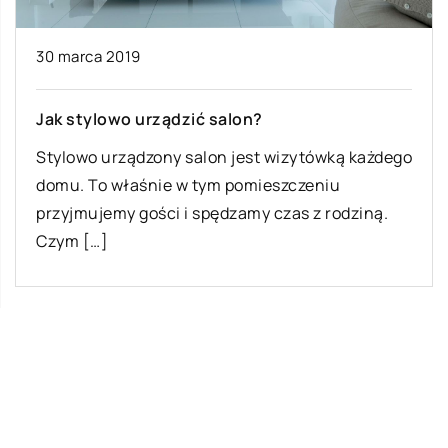
30 marca 2019
Jak stylowo urządzić salon?
Stylowo urządzony salon jest wizytówką każdego
domu. To właśnie w tym pomieszczeniu
przyjmujemy gości i spędzamy czas z rodziną.
Czym […]
Ostatnie wpisy
Najciekawsze gry i zabawy na imprezę