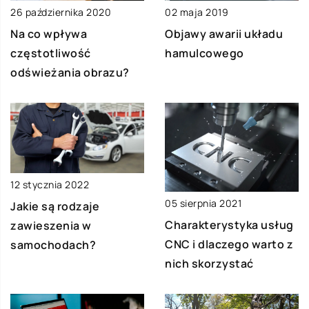
26 października 2020
02 maja 2019
Na co wpływa
Objawy awarii układu
częstotliwość
hamulcowego
odświeżania obrazu?
12 stycznia 2022
05 sierpnia 2021
Jakie są rodzaje
Charakterystyka usług
zawieszenia w
CNC i dlaczego warto z
samochodach?
nich skorzystać