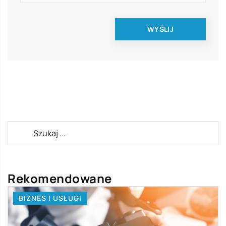
Rekomendowane
BIZNES I USŁUGI