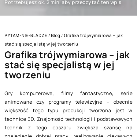
Potrzebujesz ok. 2 min. aby przeczytać ten wpis
PYTAM-NIE-BLADZE
/
Blog
/
Grafika trójwymiarowa – jak
stać się specjalistą w jej tworzeniu
Grafika trójwymiarowa – jak
stać się specjalistą w jej
tworzeniu
Gry komputerowe, filmy fantastyczne, serie
animowane czy programy telewizyjne – obecnie
większość tego typu produkcji tworzona jest w
technice 3D. Znajomość technologii i podstawowych
technik z tego obszaru zwiększa szansę na
znalezienie dobrej pracy, realizowanie ciekawych