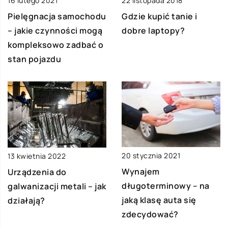
22 listopada 2018
16 lutego 2021
Gdzie kupić tanie i
Pielęgnacja samochodu
dobre laptopy?
– jakie czynności mogą
kompleksowo zadbać o
stan pojazdu
20 stycznia 2021
13 kwietnia 2022
Wynajem
Urządzenia do
długoterminowy – na
galwanizacji metali – jak
jaką klasę auta się
działają?
zdecydować?