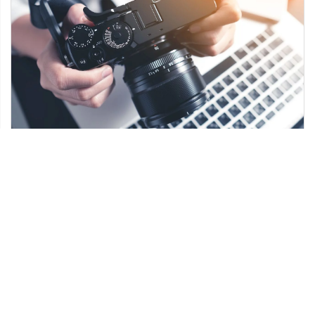
16 listopada 2022
Dlaczego zdjęcia naszego produktu są tak
ważne na naszej stronie internetowej?
Zdjęcia produktów są jedną z najważniejszych
części Twojej strony internetowej. To one są
tym, co ludzie widzą jako pierwsze, i […]