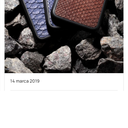
14 marca 2019
Jak wybrać odpowiednie etui?
Posiadanie markowego sprzętu elektronicznego
jest dziś ważną kwestią w życiu niemal każdego
człowieka. Najnowsze urządzenia spełniają