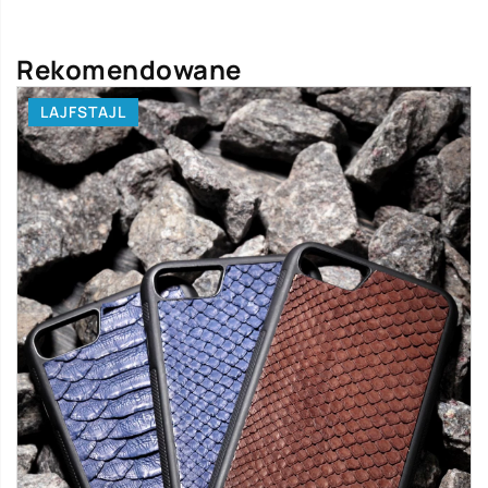
Rekomendowane
LAJFSTAJL