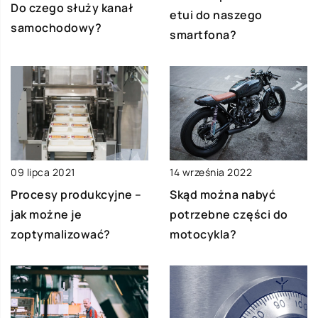
Do czego służy kanał
etui do naszego
samochodowy?
smartfona?
09 lipca 2021
14 września 2022
Procesy produkcyjne –
Skąd można nabyć
jak możne je
potrzebne części do
zoptymalizować?
motocykla?