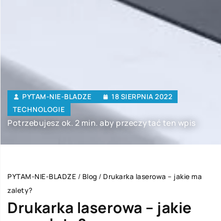
PYTAM-NIE-BLADZE
18 SIERPNIA 2022
TECHNOLOGIE
Potrzebujesz ok. 2 min. aby przeczytać ten wpis
PYTAM-NIE-BLADZE
/
Blog
/
Drukarka laserowa – jakie ma
zalety?
Drukarka laserowa – jakie