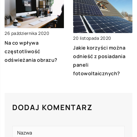
26 października 2020
20 listopada 2020
Na co wpływa
Jakie korzyści można
częstotliwość
odnieść z posiadania
odświeżania obrazu?
paneli
fotowoltaicznych?
DODAJ KOMENTARZ