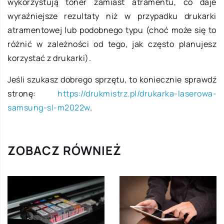
wykorzystują toner zamiast atramentu, co daje
wyraźniejsze rezultaty niż w przypadku drukarki
atramentowej lub podobnego typu (choć może się to
różnić w zależności od tego, jak często planujesz
korzystać z drukarki).
Jeśli szukasz dobrego sprzętu, to koniecznie sprawdź
stronę:
https://drukmistrz.pl/drukarka-laserowa-
samsung-sl-m2022w
.
ZOBACZ RÓWNIEŻ