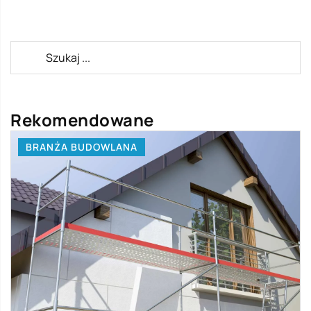
Rekomendowane
BRANŻA BUDOWLANA