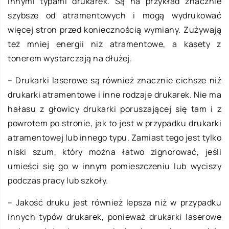
innymi typami drukarek. Są na przykład znacznie
szybsze od atramentowych i mogą wydrukować
więcej stron przed koniecznością wymiany. Zużywają
też mniej energii niż atramentowe, a kasety z
tonerem wystarczają na dłużej.
– Drukarki laserowe są również znacznie cichsze niż
drukarki atramentowe i inne rodzaje drukarek. Nie ma
hałasu z głowicy drukarki poruszającej się tam i z
powrotem po stronie, jak to jest w przypadku drukarki
atramentowej lub innego typu. Zamiast tego jest tylko
niski szum, który można łatwo zignorować, jeśli
umieści się go w innym pomieszczeniu lub wyciszy
podczas pracy lub szkoły.
– Jakość druku jest również lepsza niż w przypadku
innych typów drukarek, ponieważ drukarki laserowe