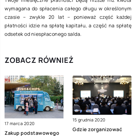
Twoje miesięczne płatności będą niższe niż kwota
wymagana do spłacenia całego długu w określonym
czasie – zwykle 20 lat – ponieważ część każdej
płatności idzie na spłatę kapitału, a część na spłatę
odsetek od niespłaconego salda.
ZOBACZ RÓWNIEŻ
15 grudnia 2020
17 marca 2020
Gdzie zorganizować
Zakup podstawowego