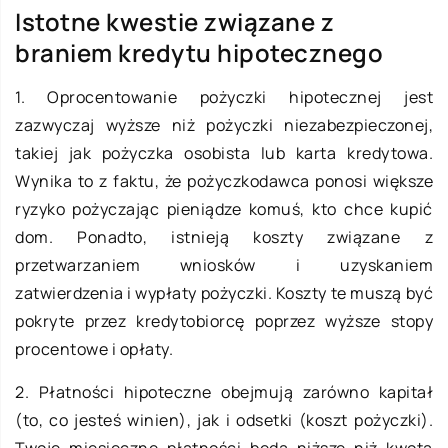
Istotne kwestie związane z
braniem kredytu hipotecznego
1. Oprocentowanie pożyczki hipotecznej jest
zazwyczaj wyższe niż pożyczki niezabezpieczonej,
takiej jak pożyczka osobista lub karta kredytowa.
Wynika to z faktu, że pożyczkodawca ponosi większe
ryzyko pożyczając pieniądze komuś, kto chce kupić
dom. Ponadto, istnieją koszty związane z
przetwarzaniem wniosków i uzyskaniem
zatwierdzenia i wypłaty pożyczki. Koszty te muszą być
pokryte przez kredytobiorcę poprzez wyższe stopy
procentowe i opłaty.
2. Płatności hipoteczne obejmują zarówno kapitał
(to, co jesteś winien), jak i odsetki (koszt pożyczki).