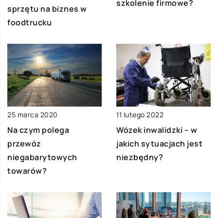
szkolenie firmowe?
sprzętu na biznes w
foodtrucku
25 marca 2020
11 lutego 2022
Na czym polega
Wózek inwalidzki – w
przewóz
jakich sytuacjach jest
niegabarytowych
niezbędny?
towarów?