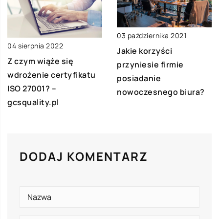
03 października 2021
04 sierpnia 2022
Jakie korzyści
Z czym wiąże się
przyniesie firmie
wdrożenie certyfikatu
posiadanie
ISO 27001? –
nowoczesnego biura?
gcsquality.pl
DODAJ KOMENTARZ