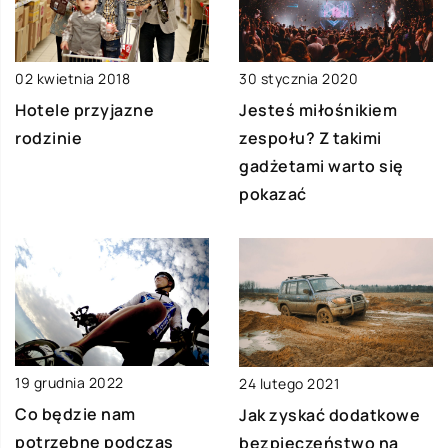
02 kwietnia 2018
30 stycznia 2020
Hotele przyjazne
Jesteś miłośnikiem
rodzinie
zespołu? Z takimi
gadżetami warto się
pokazać
19 grudnia 2022
24 lutego 2021
Co będzie nam
Jak zyskać dodatkowe
potrzebne podczas
bezpieczeństwo na