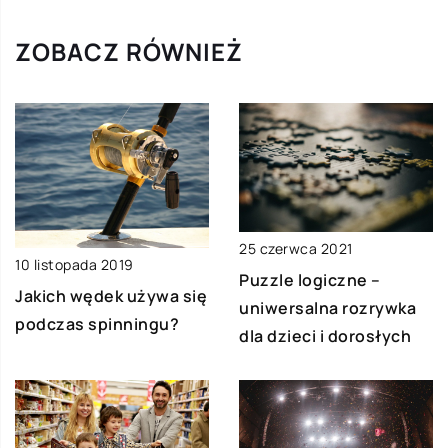
ZOBACZ RÓWNIEŻ
25 czerwca 2021
10 listopada 2019
Puzzle logiczne –
Jakich wędek używa się
uniwersalna rozrywka
podczas spinningu?
dla dzieci i dorosłych