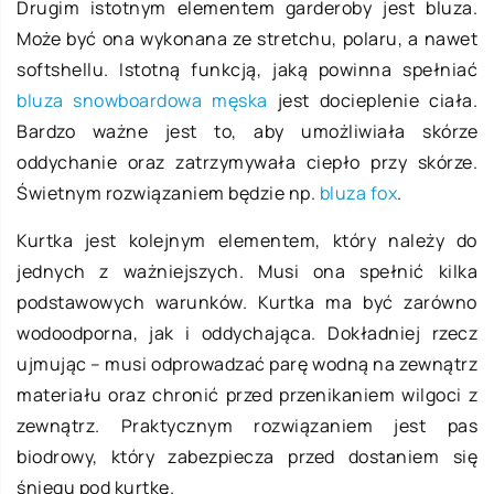
Drugim istotnym elementem garderoby jest bluza.
Może być ona wykonana ze stretchu, polaru, a nawet
softshellu. Istotną funkcją, jaką powinna spełniać
bluza snowboardowa męska
jest docieplenie ciała.
Bardzo ważne jest to, aby umożliwiała skórze
oddychanie oraz zatrzymywała ciepło przy skórze.
Świetnym rozwiązaniem będzie np.
bluza fox
.
Kurtka jest kolejnym elementem, który należy do
jednych z ważniejszych. Musi ona spełnić kilka
podstawowych warunków. Kurtka ma być zarówno
wodoodporna, jak i oddychająca. Dokładniej rzecz
ujmując – musi odprowadzać parę wodną na zewnątrz
materiału oraz chronić przed przenikaniem wilgoci z
zewnątrz. Praktycznym rozwiązaniem jest pas
biodrowy, który zabezpiecza przed dostaniem się
śniegu pod kurtkę.