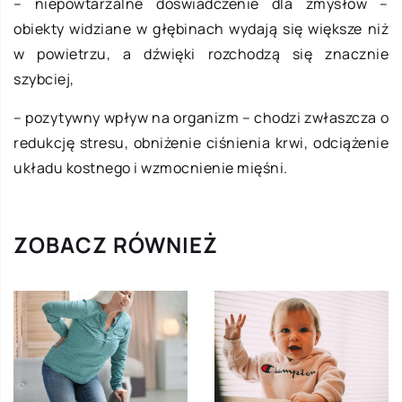
– niepowtarzalne doświadczenie dla zmysłów –
obiekty widziane w głębinach wydają się większe niż
w powietrzu, a dźwięki rozchodzą się znacznie
szybciej,
– pozytywny wpływ na organizm – chodzi zwłaszcza o
redukcję stresu, obniżenie ciśnienia krwi, odciążenie
układu kostnego i wzmocnienie mięśni.
ZOBACZ RÓWNIEŻ