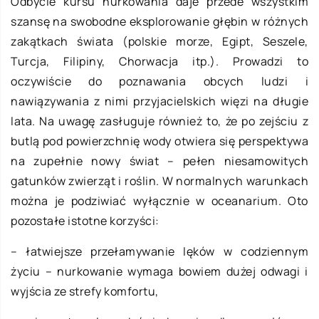
Odbycie kursu nurkowania daje przede wszystkim
szansę na swobodne eksplorowanie głębin w różnych
zakątkach świata (polskie morze, Egipt, Seszele,
Turcja, Filipiny, Chorwacja itp.). Prowadzi to
oczywiście do poznawania obcych ludzi i
nawiązywania z nimi przyjacielskich więzi na długie
lata. Na uwagę zasługuje również to, że po zejściu z
butlą pod powierzchnię wody otwiera się perspektywa
na zupełnie nowy świat – pełen niesamowitych
gatunków zwierząt i roślin. W normalnych warunkach
można je podziwiać wyłącznie w oceanarium. Oto
pozostałe istotne korzyści:
– łatwiejsze przełamywanie lęków w codziennym
życiu – nurkowanie wymaga bowiem dużej odwagi i
wyjścia ze strefy komfortu,