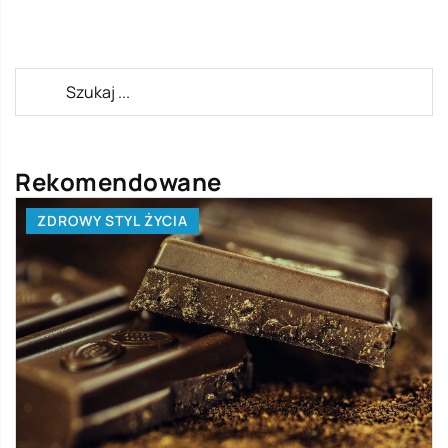
Rekomendowane
ZDROWY STYL ŻYCIA