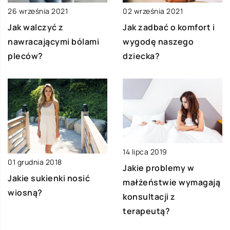
26 września 2021
02 września 2021
Jak walczyć z
Jak zadbać o komfort i
nawracającymi bólami
wygodę naszego
pleców?
dziecka?
14 lipca 2019
01 grudnia 2018
Jakie problemy w
Jakie sukienki nosić
małżeństwie wymagają
wiosną?
konsultacji z
terapeutą?