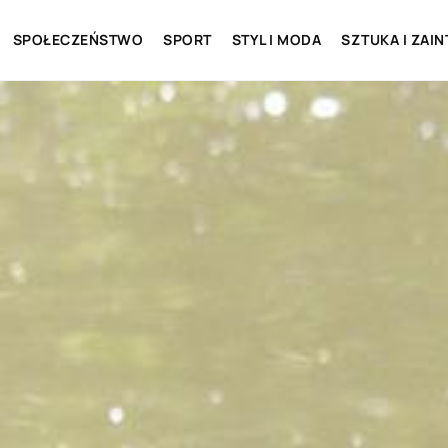
SPOŁECZEŃSTWO
SPORT
STYL I MODA
SZTUKA I ZAI