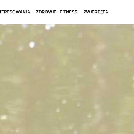
NTERESOWANIA
ZDROWIE I FITNESS
ZWIERZĘTA