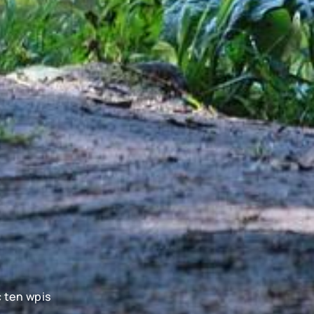
 ten wpis