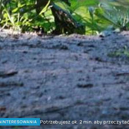
Potrzebujesz ok. 2 min. aby przeczytać
AINTERESOWANIA