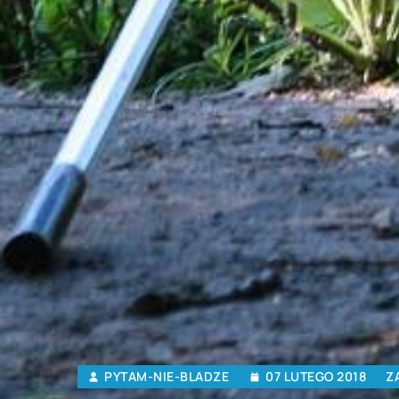
PYTAM-NIE-BLADZE
07 LUTEGO 2018
Z