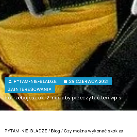
PYTAM-NIE-BLADZE
29 CZERWCA 2021
ZAINTERESOWANIA
Potrzebujesz ok. 2 min. aby przeczytać ten wpis
PYTAM-NIE-BLADZE
/
Blog
/
Czy można wykonać skok ze