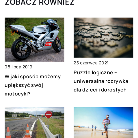
ZOBACZ RÓWNIEŻ
25 czerwca 2021
08 lipca 2019
Puzzle logiczne –
W jaki sposób możemy
uniwersalna rozrywka
upiększyć swój
dla dzieci i dorosłych
motocykl?