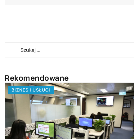
Rekomendowane
BIZNES I USŁUGI