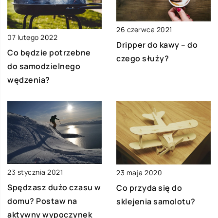
26 czerwca 2021
07 lutego 2022
Dripper do kawy – do
Co będzie potrzebne
czego służy?
do samodzielnego
wędzenia?
23 stycznia 2021
23 maja 2020
Spędzasz dużo czasu w
Co przyda się do
domu? Postaw na
sklejenia samolotu?
aktywny wypoczynek