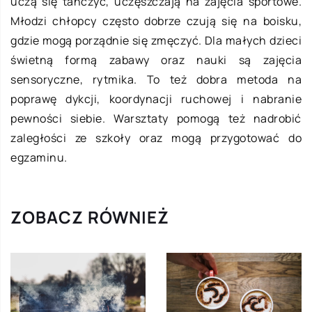
uczą się tańczyć, uczęszczają na zajęcia sportowe.
Młodzi chłopcy często dobrze czują się na boisku,
gdzie mogą porządnie się zmęczyć. Dla małych dzieci
świetną formą zabawy oraz nauki są zajęcia
sensoryczne, rytmika. To też dobra metoda na
poprawę dykcji, koordynacji ruchowej i nabranie
pewności siebie. Warsztaty pomogą też nadrobić
zaległości ze szkoły oraz mogą przygotować do
egzaminu.
ZOBACZ RÓWNIEŻ