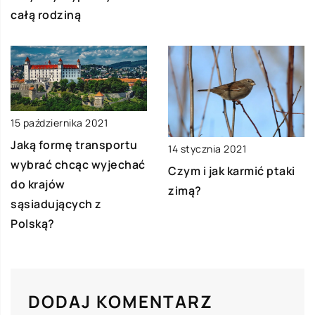
całą rodziną
15 października 2021
Jaką formę transportu
14 stycznia 2021
wybrać chcąc wyjechać
Czym i jak karmić ptaki
do krajów
zimą?
sąsiadujących z
Polską?
DODAJ KOMENTARZ