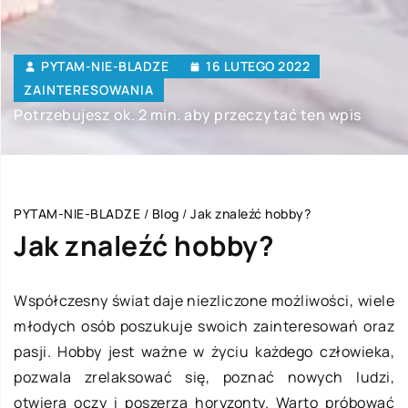
PYTAM-NIE-BLADZE
16 LUTEGO 2022
ZAINTERESOWANIA
Potrzebujesz ok. 2 min. aby przeczytać ten wpis
PYTAM-NIE-BLADZE
/
Blog
/
Jak znaleźć hobby?
Jak znaleźć hobby?
Współczesny świat daje niezliczone możliwości, wiele
młodych osób poszukuje swoich zainteresowań oraz
pasji. Hobby jest ważne w życiu każdego człowieka,
pozwala zrelaksować się, poznać nowych ludzi,
otwiera oczy i poszerza horyzonty. Warto próbować