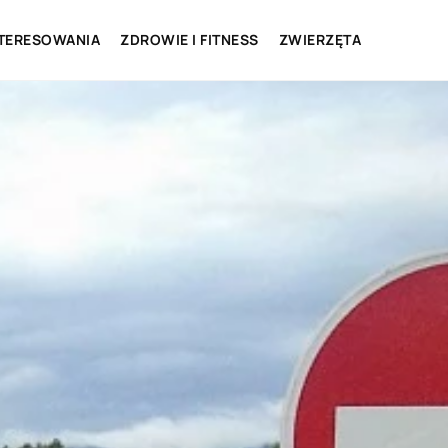
NTERESOWANIA
ZDROWIE I FITNESS
ZWIERZĘTA