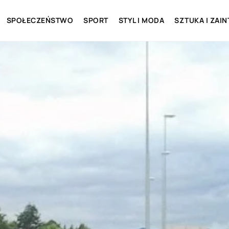
SPOŁECZEŃSTWO
SPORT
STYL I MODA
SZTUKA I ZAI