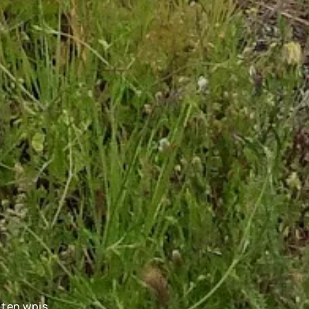
 ten wpis