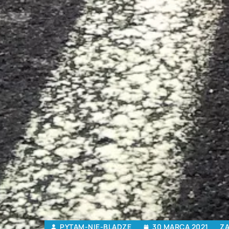
PYTAM-NIE-BLADZE
30 MARCA 2021
Z