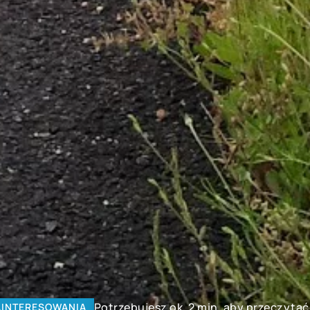
Potrzebujesz ok. 2 min. aby przeczytać
AINTERESOWANIA