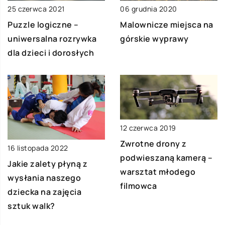
25 czerwca 2021
06 grudnia 2020
Puzzle logiczne –
Malownicze miejsca na
uniwersalna rozrywka
górskie wyprawy
dla dzieci i dorosłych
12 czerwca 2019
Zwrotne drony z
16 listopada 2022
podwieszaną kamerą –
Jakie zalety płyną z
warsztat młodego
wysłania naszego
filmowca
dziecka na zajęcia
sztuk walk?