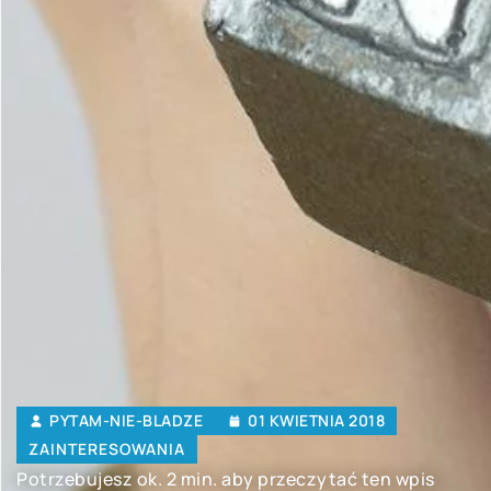
PYTAM-NIE-BLADZE
01 KWIETNIA 2018
ZAINTERESOWANIA
Potrzebujesz ok. 2 min. aby przeczytać ten wpis