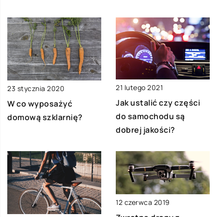
21 lutego 2021
23 stycznia 2020
Jak ustalić czy części
W co wyposażyć
do samochodu są
domową szklarnię?
dobrej jakości?
12 czerwca 2019