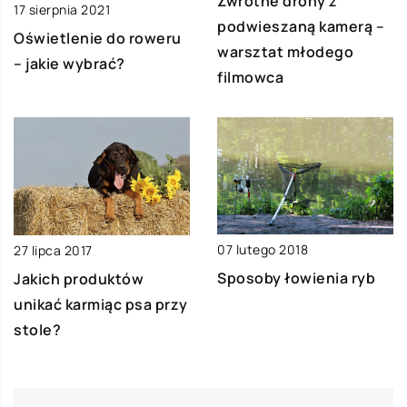
Zwrotne drony z
17 sierpnia 2021
podwieszaną kamerą –
Oświetlenie do roweru
warsztat młodego
– jakie wybrać?
filmowca
07 lutego 2018
27 lipca 2017
Sposoby łowienia ryb
Jakich produktów
unikać karmiąc psa przy
stole?