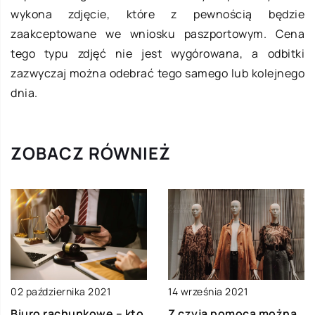
wykona zdjęcie, które z pewnością będzie
zaakceptowane we wniosku paszportowym. Cena
tego typu zdjęć nie jest wygórowana, a odbitki
zazwyczaj można odebrać tego samego lub kolejnego
dnia.
ZOBACZ RÓWNIEŻ
02 października 2021
14 września 2021
Biuro rachunkowe – kto
Z czyją pomocą można