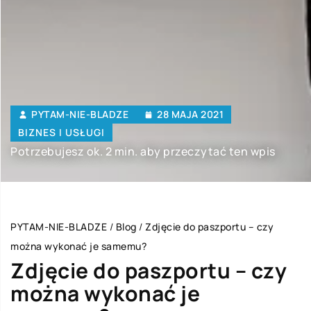
PYTAM-NIE-BLADZE
28 MAJA 2021
BIZNES I USŁUGI
Potrzebujesz ok. 2 min. aby przeczytać ten wpis
PYTAM-NIE-BLADZE
/
Blog
/
Zdjęcie do paszportu – czy
można wykonać je samemu?
Zdjęcie do paszportu – czy
można wykonać je