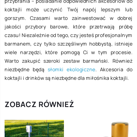
przybrania – posiadanie odpowiednich akcesoriów do
koktajli może uczynić Twój napój lepszym lub
gorszym. Czasami warto zainwestować w dobrej
jakości przybory barowe, które przetrwają próbę
czasu! Niezależnie od tego, czy jesteś profesjonalnym
barmanem, czy tylko szczęśliwym hobbystą, istnieje
wiele narzędzi, które pomogą Ci w tym procesie.
Warto zakupić szeroki zestaw barmański. Również
niezbędne będą
słomki ekologiczne
. Akcesoria do
koktajli i drinków są niezbędne dla miłośnika koktajli.
ZOBACZ RÓWNIEŻ