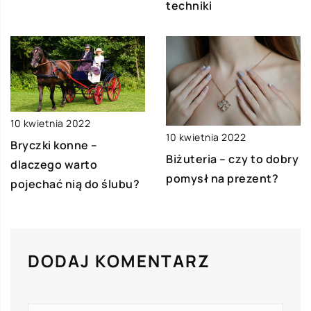
techniki
10 kwietnia 2022
10 kwietnia 2022
Bryczki konne –
Biżuteria – czy to dobry
dlaczego warto
pomysł na prezent?
pojechać nią do ślubu?
DODAJ KOMENTARZ