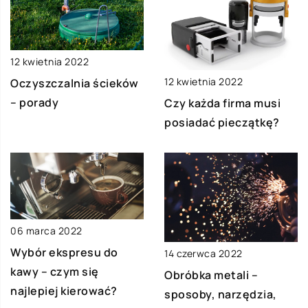
12 kwietnia 2022
12 kwietnia 2022
Oczyszczalnia ścieków
– porady
Czy każda firma musi
posiadać pieczątkę?
06 marca 2022
Wybór ekspresu do
14 czerwca 2022
kawy – czym się
Obróbka metali –
najlepiej kierować?
sposoby, narzędzia,