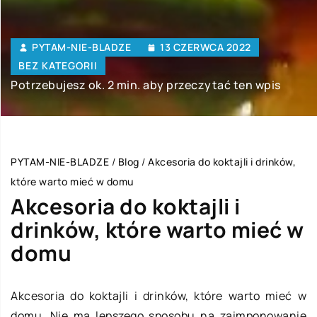
PYTAM-NIE-BLADZE
13 CZERWCA 2022
BEZ KATEGORII
Potrzebujesz ok. 2 min. aby przeczytać ten wpis
PYTAM-NIE-BLADZE
/
Blog
/
Akcesoria do koktajli i drinków,
które warto mieć w domu
Akcesoria do koktajli i
drinków, które warto mieć w
domu
Akcesoria do koktajli i drinków, które warto mieć w
domu. Nie ma lepszego sposobu na zaimponowanie