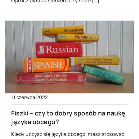
Oprócz układu siedzeń przy stole […]
11 czerwca 2022
Fiszki – czy to dobry sposób na naukę
języka obcego?
Kiedy uczysz się języka obcego, masz stosować