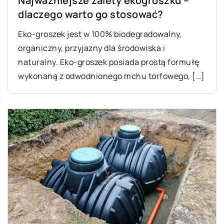
Najważniejsze zalety ekogroszku –
dlaczego warto go stosować?
Eko-groszek jest w 100% biodegradowalny,
organiczny, przyjazny dla środowiska i
naturalny. Eko-groszek posiada prostą formułę
wykonaną z odwodnionego mchu torfowego, […]