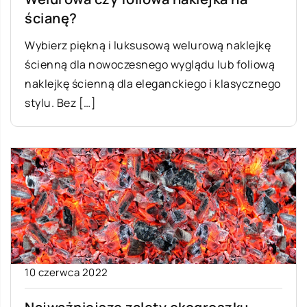
ścianę?
Wybierz piękną i luksusową welurową naklejkę
ścienną dla nowoczesnego wyglądu lub foliową
naklejkę ścienną dla eleganckiego i klasycznego
stylu. Bez […]
10 czerwca 2022