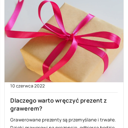
10 czerwca 2022
Dlaczego warto wręczyć prezent z
grawerem?
Grawerowane prezenty są przemyślane i trwałe.
Dzięki grawerowi na prezencie, odbiorca będzie