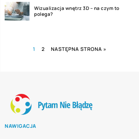
Wizualizacja wnętrz 3D – na czym to
polega?
1
2
NASTĘPNA STRONA »
NAWIGACJA