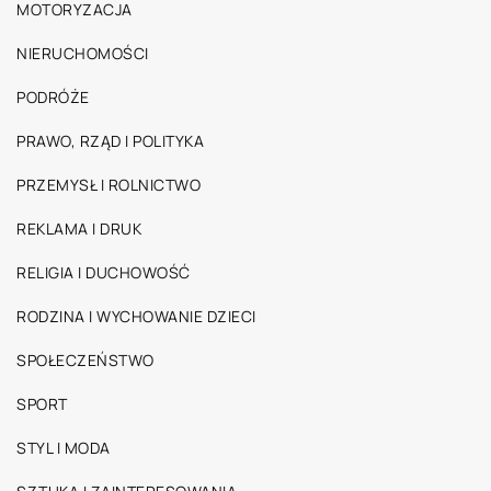
MOTORYZACJA
NIERUCHOMOŚCI
PODRÓŻE
PRAWO, RZĄD I POLITYKA
PRZEMYSŁ I ROLNICTWO
REKLAMA I DRUK
RELIGIA I DUCHOWOŚĆ
RODZINA I WYCHOWANIE DZIECI
SPOŁECZEŃSTWO
SPORT
STYL I MODA