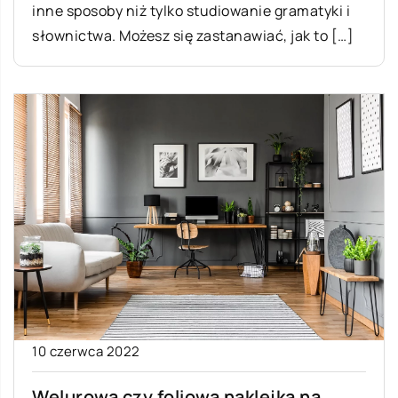
inne sposoby niż tylko studiowanie gramatyki i
słownictwa. Możesz się zastanawiać, jak to […]
10 czerwca 2022
Welurowa czy foliowa naklejka na