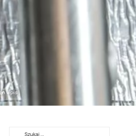
ten wpis