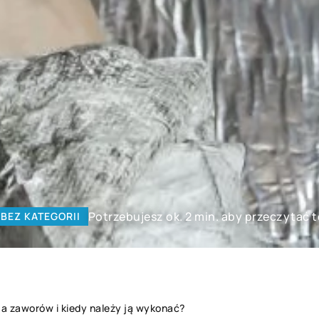
Potrzebujesz ok. 2 min. aby przeczytać 
BEZ KATEGORII
a zaworów i kiedy należy ją wykonać?