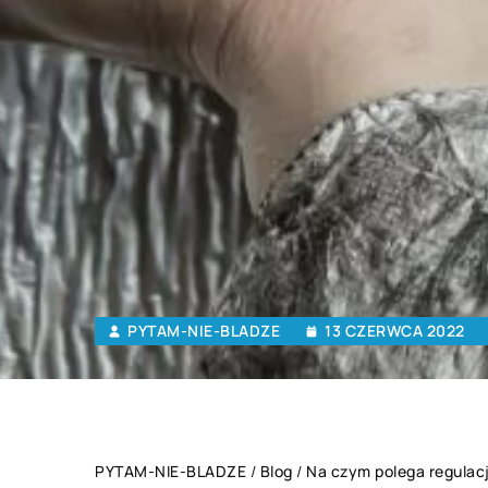
PYTAM-NIE-BLADZE
13 CZERWCA 2022
PYTAM-NIE-BLADZE
/
Blog
/
Na czym polega regulacj