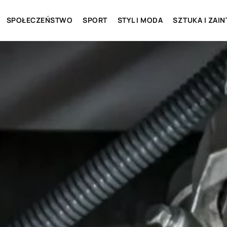
SPOŁECZEŃSTWO
SPORT
STYL I MODA
SZTUKA I ZAI