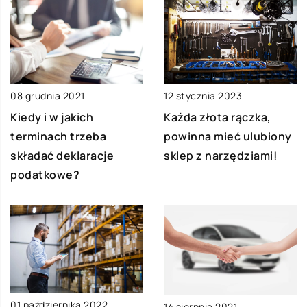
08 grudnia 2021
12 stycznia 2023
Kiedy i w jakich
Każda złota rączka,
terminach trzeba
powinna mieć ulubiony
składać deklaracje
sklep z narzędziami!
podatkowe?
01 października 2022
14 sierpnia 2021