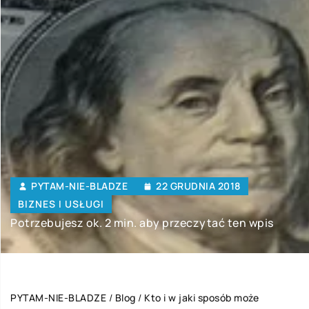
PYTAM-NIE-BLADZE
22 GRUDNIA 2018
BIZNES I USŁUGI
Potrzebujesz ok. 2 min. aby przeczytać ten wpis
PYTAM-NIE-BLADZE
/
Blog
/
Kto i w jaki sposób może