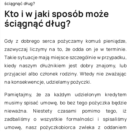
ściągnąć dług?
Kto i w jaki sposób może
ściągnąć dług?
Gdy z dobrego serca pożyczamy komuś pieniądze,
zazwyczaj liczymy na to, że odda on je w terminie.
Takie sytuacje mają miejsce szczególnie w przypadku,
kiedy naszym dłużnikiem jest dobry znajomy, lub
przyjaciel albo członek rodziny. Wtedy nie zważając
na konsekwencje, udzielamy pożyczki.
Pamiętajmy, że za każdym udzielonym kredytem
musimy spisać umowę, bo bez tego pożyczka będzie
nieważna. Niestety czasami pomimo tego, iż
zadbaliśmy o wszystkie formalności i spisaliśmy
umowę, nasz pożyczkobiorca zwleka z oddaniem