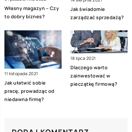
Własny magazyn – Czy
Jak świadomie
to dobry biznes?
zarządzać sprzedażą?
18 lipca 2021
Dlaczego warto
11 listopada 2021
zainwestować w
Jak ułatwić sobie
pieczątkę firmową?
pracę, prowadząc od
niedawna firmę?
DODAJ KOMENTARZ