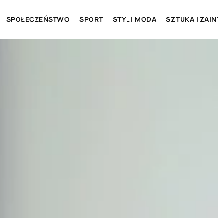
SPOŁECZEŃSTWO
SPORT
STYL I MODA
SZTUKA I ZAI