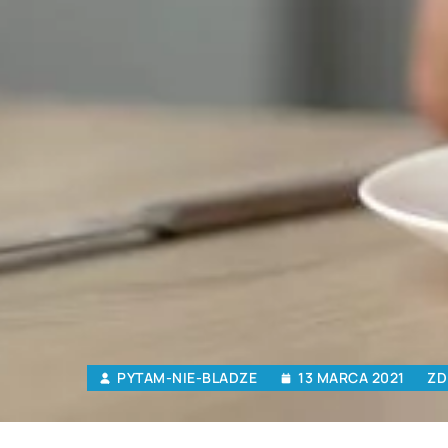
PYTAM-NIE-BLADZE
13 MARCA 2021
ZD