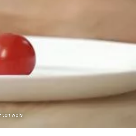
ć ten wpis