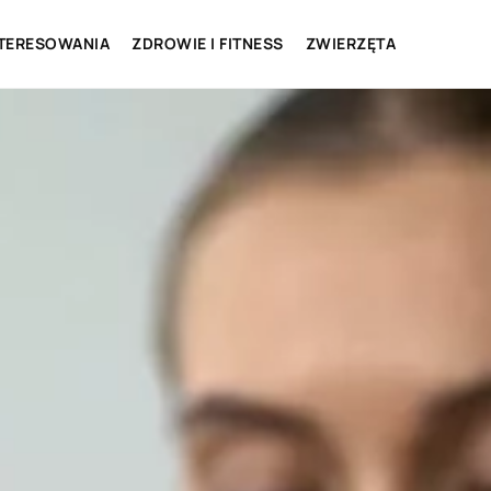
NTERESOWANIA
ZDROWIE I FITNESS
ZWIERZĘTA