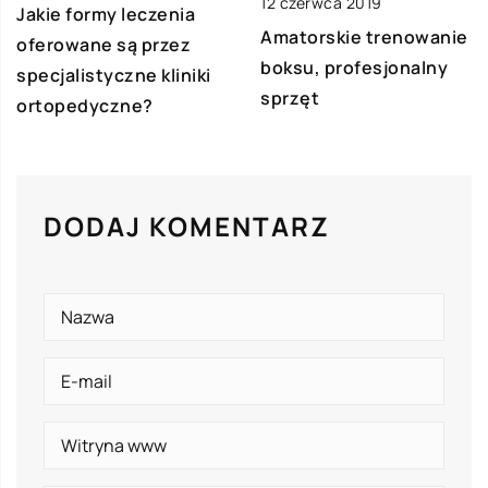
12 czerwca 2019
Jakie formy leczenia
Amatorskie trenowanie
oferowane są przez
boksu, profesjonalny
specjalistyczne kliniki
sprzęt
ortopedyczne?
DODAJ KOMENTARZ