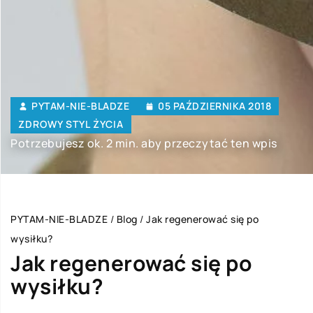
PYTAM-NIE-BLADZE
05 PAŹDZIERNIKA 2018
ZDROWY STYL ŻYCIA
Potrzebujesz ok. 2 min. aby przeczytać ten wpis
PYTAM-NIE-BLADZE
/
Blog
/
Jak regenerować się po
wysiłku?
Jak regenerować się po
wysiłku?