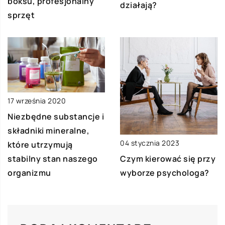
boksu, profesjonalny
działają?
sprzęt
17 września 2020
Niezbędne substancje i
składniki mineralne,
04 stycznia 2023
które utrzymują
stabilny stan naszego
Czym kierować się przy
organizmu
wyborze psychologa?