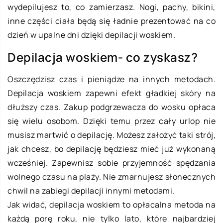
wydepilujesz to, co zamierzasz. Nogi, pachy, bikini,
inne części ciała będą się ładnie prezentować na co
dzień w upalne dni dzięki depilacji woskiem.
Depilacja woskiem- co zyskasz?
Oszczędzisz czas i pieniądze na innych metodach.
Depilacja woskiem zapewni efekt gładkiej skóry na
dłuższy czas. Zakup podgrzewacza do wosku opłaca
się wielu osobom. Dzięki temu przez cały urlop nie
musisz martwić o depilację. Możesz założyć taki strój,
jak chcesz, bo depilację będziesz mieć już wykonaną
wcześniej. Zapewnisz sobie przyjemność spędzania
wolnego czasu na plaży. Nie zmarnujesz słonecznych
chwil na zabiegi depilacji innymi metodami.
Jak widać, depilacja woskiem to opłacalna metoda na
każdą porę roku, nie tylko lato, które najbardziej