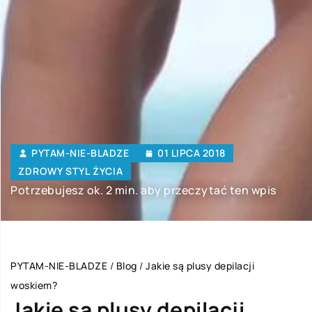
PYTAM-NIE-BLADZE
01 LIPCA 2018
ZDROWY STYL ŻYCIA
Potrzebujesz ok. 2 min. aby przeczytać ten wpis
PYTAM-NIE-BLADZE
/
Blog
/
Jakie są plusy depilacji
woskiem?
Jakie są plusy depilacji