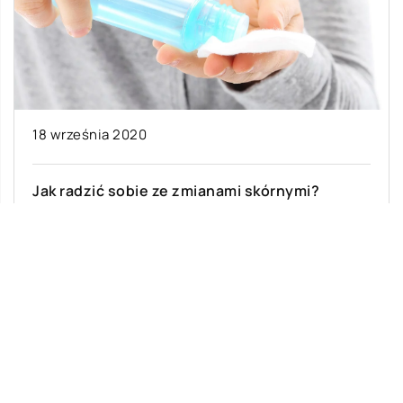
18 września 2020
Jak radzić sobie ze zmianami skórnymi?
Nie sposób nie zauważyć, że zadbana i wolna od
niedoskonałości skóra zwiększa nasze poczucie
własnej atrakcyjności oraz pewności siebie.
Niestety, […]
Ostatnie wpisy