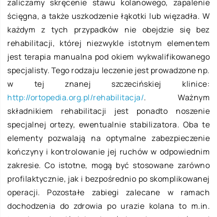
zaliczamy skręcenie stawu kolanowego, zapalenie
ścięgna, a także uszkodzenie łąkotki lub więzadła. W
każdym z tych przypadków nie obejdzie się bez
rehabilitacji, której niezwykle istotnym elementem
jest terapia manualna pod okiem wykwalifikowanego
specjalisty. Tego rodzaju leczenie jest prowadzone np.
w tej znanej szczecińskiej klinice:
http://ortopedia.org.pl/rehabilitacja/
. Ważnym
składnikiem rehabilitacji jest ponadto noszenie
specjalnej ortezy, ewentualnie stabilizatora. Oba te
elementy pozwalają na optymalne zabezpieczenie
kończyny i kontrolowanie jej ruchów w odpowiednim
zakresie. Co istotne, mogą być stosowane zarówno
profilaktycznie, jak i bezpośrednio po skomplikowanej
operacji. Pozostałe zabiegi zalecane w ramach
dochodzenia do zdrowia po urazie kolana to m.in.