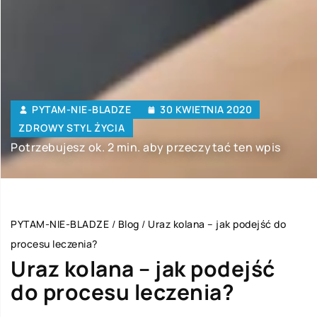
PYTAM-NIE-BLADZE
30 KWIETNIA 2020
ZDROWY STYL ŻYCIA
Potrzebujesz ok. 2 min. aby przeczytać ten wpis
PYTAM-NIE-BLADZE
/
Blog
/
Uraz kolana – jak podejść do
procesu leczenia?
Uraz kolana – jak podejść
do procesu leczenia?