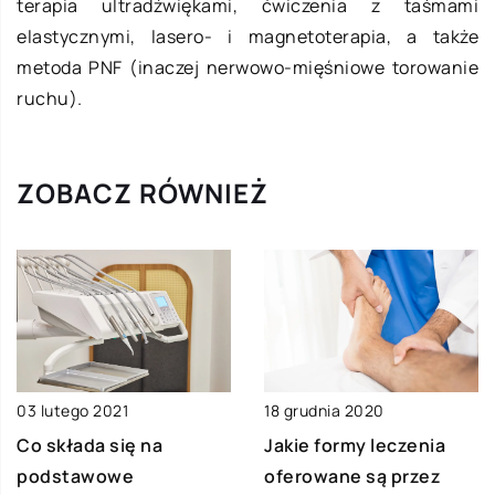
terapia ultradźwiękami, ćwiczenia z taśmami
elastycznymi, lasero- i magnetoterapia, a także
metoda PNF (inaczej nerwowo-mięśniowe torowanie
ruchu).
ZOBACZ RÓWNIEŻ
03 lutego 2021
18 grudnia 2020
Co składa się na
Jakie formy leczenia
podstawowe
oferowane są przez