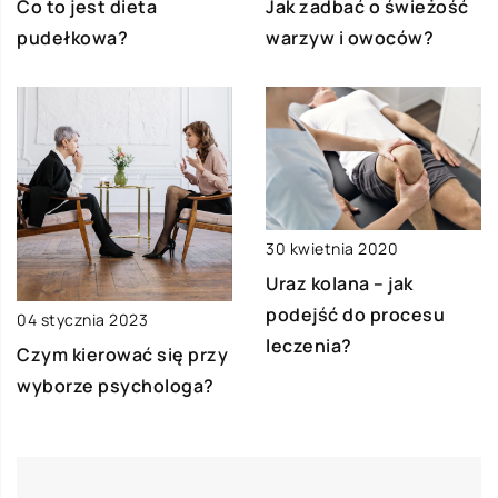
Co to jest dieta
Jak zadbać o świeżość
pudełkowa?
warzyw i owoców?
30 kwietnia 2020
Uraz kolana – jak
podejść do procesu
04 stycznia 2023
leczenia?
Czym kierować się przy
wyborze psychologa?