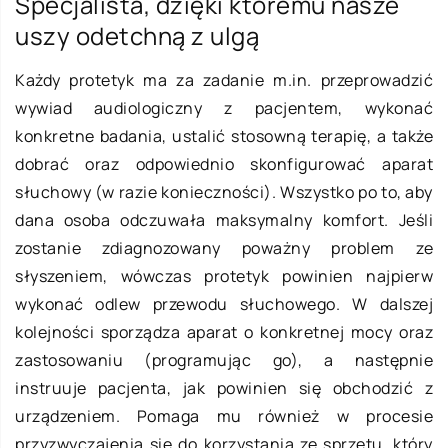
Specjalista, dzięki któremu nasze
uszy odetchną z ulgą
Każdy protetyk ma za zadanie m.in. przeprowadzić
wywiad audiologiczny z pacjentem, wykonać
konkretne badania, ustalić stosowną terapię, a także
dobrać oraz odpowiednio skonfigurować aparat
słuchowy (w razie konieczności). Wszystko po to, aby
dana osoba odczuwała maksymalny komfort. Jeśli
zostanie zdiagnozowany poważny problem ze
słyszeniem, wówczas protetyk powinien najpierw
wykonać odlew przewodu słuchowego. W dalszej
kolejności sporządza aparat o konkretnej mocy oraz
zastosowaniu (programując go), a następnie
instruuje pacjenta, jak powinien się obchodzić z
urządzeniem. Pomaga mu również w procesie
przyzwyczajenia się do korzystania ze sprzętu, który