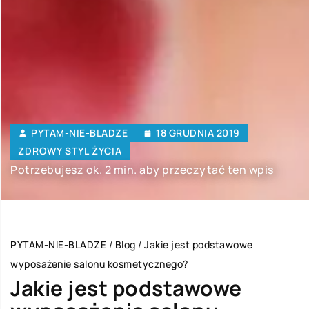
PYTAM-NIE-BLADZE
18 GRUDNIA 2019
ZDROWY STYL ŻYCIA
Potrzebujesz ok. 2 min. aby przeczytać ten wpis
PYTAM-NIE-BLADZE
/
Blog
/
Jakie jest podstawowe
wyposażenie salonu kosmetycznego?
Jakie jest podstawowe