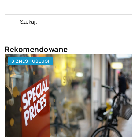
Rekomendowane
BIZNES I USŁUGI