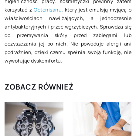
higieniczność pracy. Kosmetyczki powinny zatem
korzystać z
Octenisanu
, który jest emulsją myjącą o
właściwościach nawilżających, a jednocześnie
antybakteryjnych i przeciwgrzybiczych. Sprawdza się
do przemywania skóry przed zabiegami lub
oczyszczania jej po nich. Nie powoduje alergii ani
podrażnień, dzięki czemu spełnia swoją funkcję, nie
wywołując dyskomfortu.
ZOBACZ RÓWNIEŻ