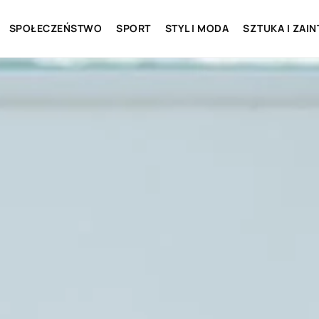
SPOŁECZEŃSTWO
SPORT
STYL I MODA
SZTUKA I ZAI