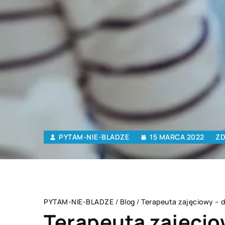
PYTAM-NIE-BLADZE
15 MARCA 2022
ZD
PYTAM-NIE-BLADZE
/
Blog
/
Terapeuta zajęciowy – 
Terapeuta zajęcio