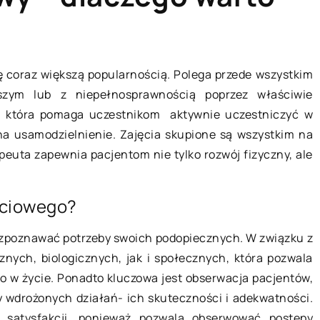
A
LIFE & STYLE
ię coraz większą popularnością. Polega przede wszystkim
szym lub z niepełnosprawnością poprzez właściwie
, która pomaga uczestnikom aktywnie uczestniczyć w
na usamodzielnienie. Zajęcia skupione są wszystkim na
apeuta zapewnia pacjentom nie tylko rozwój fizyczny, ale
ęciowego?
22 grudnia 2022
ozpoznawać potrzeby swoich podopiecznych. W związku z
znych, biologicznych, jak i społecznych, która pozwala
znie sprawdzić
Hotel z atrakcjami dla dzieci – czy
o w życie. Ponadto kluczowa jest obserwacja pacjentów,
udynku?
to dobry wybór?
y wdrożonych działań- ich skuteczności i adekwatności.
dynków
Hotel z atrakcjami dla dzieci to dobr
 satysfakcji, ponieważ pozwala obserwować postępy