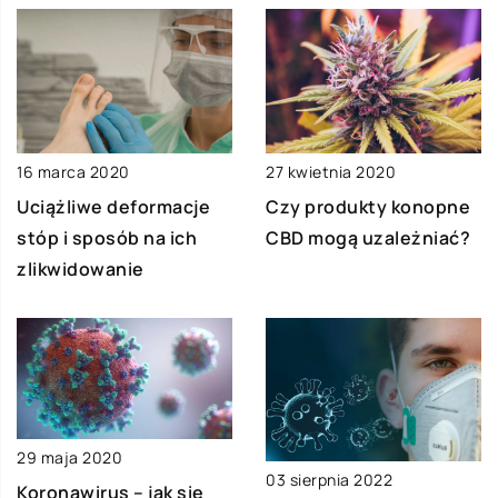
16 marca 2020
27 kwietnia 2020
Uciążliwe deformacje
Czy produkty konopne
stóp i sposób na ich
CBD mogą uzależniać?
zlikwidowanie
29 maja 2020
03 sierpnia 2022
Koronawirus – jak się