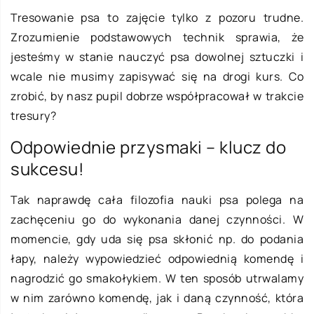
Tresowanie psa to zajęcie tylko z pozoru trudne.
Zrozumienie podstawowych technik sprawia, że
jesteśmy w stanie nauczyć psa dowolnej sztuczki i
wcale nie musimy zapisywać się na drogi kurs. Co
zrobić, by nasz pupil dobrze współpracował w trakcie
tresury?
Odpowiednie przysmaki – klucz do
sukcesu!
Tak naprawdę cała filozofia nauki psa polega na
zachęceniu go do wykonania danej czynności. W
momencie, gdy uda się psa skłonić np. do podania
łapy, należy wypowiedzieć odpowiednią komendę i
nagrodzić go smakołykiem. W ten sposób utrwalamy
w nim zarówno komendę, jak i daną czynność, która