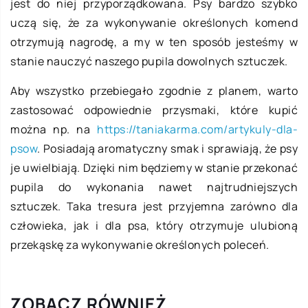
jest do niej przyporządkowana. Psy bardzo szybko
uczą się, że za wykonywanie określonych komend
otrzymują nagrodę, a my w ten sposób jesteśmy w
stanie nauczyć naszego pupila dowolnych sztuczek.
Aby wszystko przebiegało zgodnie z planem, warto
zastosować odpowiednie przysmaki, które kupić
można np. na
https://taniakarma.com/artykuly-dla-
psow
. Posiadają aromatyczny smak i sprawiają, że psy
je uwielbiają. Dzięki nim będziemy w stanie przekonać
pupila do wykonania nawet najtrudniejszych
sztuczek. Taka tresura jest przyjemna zarówno dla
człowieka, jak i dla psa, który otrzymuje ulubioną
przekąskę za wykonywanie określonych poleceń.
ZOBACZ RÓWNIEŻ