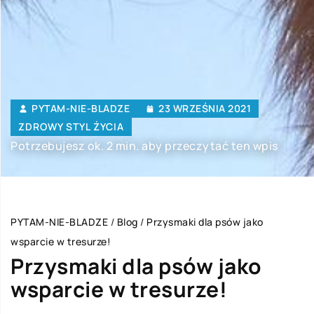
PYTAM-NIE-BLADZE
23 WRZEŚNIA 2021
ZDROWY STYL ŻYCIA
Potrzebujesz ok. 2 min. aby przeczytać ten wpis
PYTAM-NIE-BLADZE
/
Blog
/
Przysmaki dla psów jako
wsparcie w tresurze!
Przysmaki dla psów jako
wsparcie w tresurze!