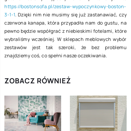
https://bostonsofa.pl/zestaw-wypoczynkowy-boston-
3-1-1
. Dzięki nim nie musimy się już zastanawiać, czy
czerwona kanapa, która przypadła nam do gustu, na
pewno będzie współgrać z niebieskimi fotelami, które
wybraliśmy wcześniej. W sklepach meblowych wybór
zestawów jest tak szeroki, że bez problemu
znajdziemy coś, co spełni nasze oczekiwania.
ZOBACZ RÓWNIEŻ