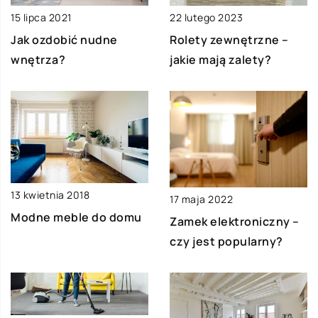
15 lipca 2021
22 lutego 2023
Jak ozdobić nudne
Rolety zewnętrzne –
wnętrza?
jakie mają zalety?
13 kwietnia 2018
17 maja 2022
Modne meble do domu
Zamek elektroniczny –
czy jest popularny?