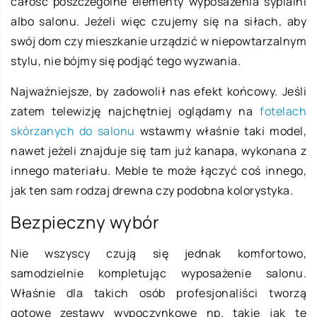
całość poszczególne elementy wyposażenia sypialni
albo salonu. Jeżeli więc czujemy się na siłach, aby
swój dom czy mieszkanie urządzić w niepowtarzalnym
stylu, nie bójmy się podjąć tego wyzwania.
Najważniejsze, by zadowolił nas efekt końcowy. Jeśli
zatem telewizję najchętniej oglądamy na
fotelach
skórzanych do salonu
wstawmy właśnie taki model,
nawet jeżeli znajduje się tam już kanapa, wykonana z
innego materiału. Meble te może łączyć coś innego,
jak ten sam rodzaj drewna czy podobna kolorystyka.
Bezpieczny wybór
Nie wszyscy czują się jednak komfortowo,
samodzielnie kompletując wyposażenie salonu.
Właśnie dla takich osób profesjonaliści tworzą
gotowe zestawy wypoczynkowe np. takie jak te